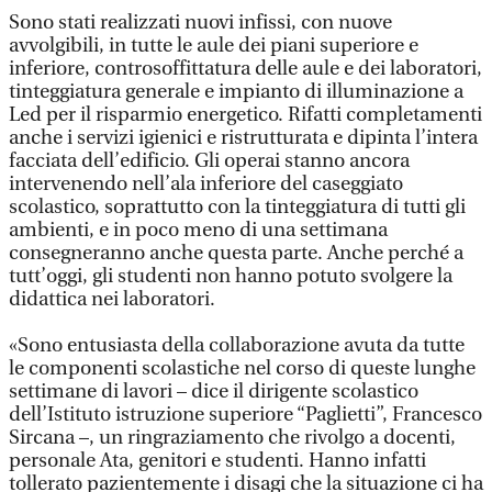
Sono stati realizzati nuovi infissi, con nuove
avvolgibili, in tutte le aule dei piani superiore e
inferiore, controsoffittatura delle aule e dei laboratori,
tinteggiatura generale e impianto di illuminazione a
Led per il risparmio energetico. Rifatti completamenti
anche i servizi igienici e ristrutturata e dipinta l’intera
facciata dell’edificio. Gli operai stanno ancora
intervenendo nell’ala inferiore del caseggiato
scolastico, soprattutto con la tinteggiatura di tutti gli
ambienti, e in poco meno di una settimana
consegneranno anche questa parte. Anche perché a
tutt’oggi, gli studenti non hanno potuto svolgere la
didattica nei laboratori.
«Sono entusiasta della collaborazione avuta da tutte
le componenti scolastiche nel corso di queste lunghe
settimane di lavori – dice il dirigente scolastico
dell’Istituto istruzione superiore “Paglietti”, Francesco
Sircana –, un ringraziamento che rivolgo a docenti,
personale Ata, genitori e studenti. Hanno infatti
tollerato pazientemente i disagi che la situazione ci ha