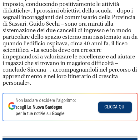
imposto, conducendo positivamente le attività
didattiche». I prossimi obiettivi della scuola – dopo i
segnali incoraggianti del commissario della Provincia
di Sassari, Guido Sechi – sono ora mirati alla
sistemazione dei due cancelli di ingresso e in modo
particolare dello spazio esterno mai risistemato sin da
quando l’edificio ospitava, circa 40 anni fa, il liceo
scientifico. «La scuola deve ora crescere
impegnandosi a valorizzare le eccellenze e ad aiutare
i ragazzi che si trovano in maggiore difficoltà –
conclude Sircana –, accompagnandoli nel percorso di
apprendimento e nel loro itinerario di crescita
personale».
Non lasciare decidere l'algoritmo:
CLICCA QUI
scegli
La Nuova Sardegna
per le tue notizie su Google