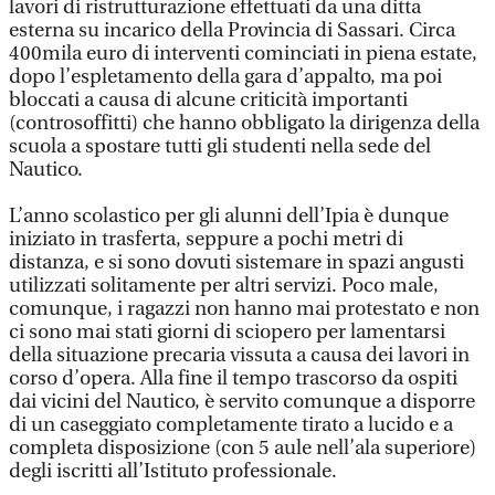
lavori di ristrutturazione effettuati da una ditta
esterna su incarico della Provincia di Sassari. Circa
400mila euro di interventi cominciati in piena estate,
dopo l’espletamento della gara d’appalto, ma poi
bloccati a causa di alcune criticità importanti
(controsoffitti) che hanno obbligato la dirigenza della
scuola a spostare tutti gli studenti nella sede del
Nautico.
L’anno scolastico per gli alunni dell’Ipia è dunque
iniziato in trasferta, seppure a pochi metri di
distanza, e si sono dovuti sistemare in spazi angusti
utilizzati solitamente per altri servizi. Poco male,
comunque, i ragazzi non hanno mai protestato e non
ci sono mai stati giorni di sciopero per lamentarsi
della situazione precaria vissuta a causa dei lavori in
corso d’opera. Alla fine il tempo trascorso da ospiti
dai vicini del Nautico, è servito comunque a disporre
di un caseggiato completamente tirato a lucido e a
completa disposizione (con 5 aule nell’ala superiore)
degli iscritti all’Istituto professionale.