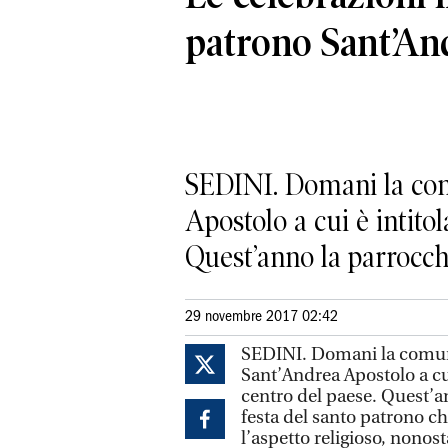
patrono Sant’An
SEDINI. Domani la comu
Apostolo a cui è intitol
Quest’anno la parrocchi
29 novembre 2017 02:42
SEDINI. Domani la comunit
Sant’Andrea Apostolo a cui
centro del paese. Quest’an
festa del santo patrono ch
l’aspetto religioso, nonost