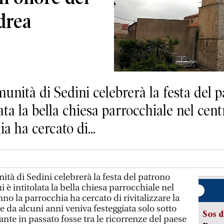
drea
nità di Sedini celebrerà la festa del 
ata la bella chiesa parrocchiale nel cent
a ha cercato di...
à di Sedini celebrerà la festa del patrono
 è intitolata la bella chiesa parrocchiale nel
no la parrocchia ha cercato di rivitalizzare la
e da alcuni anni veniva festeggiata solo sotto
Sos d
ante in passato fosse tra le ricorrenze del paese