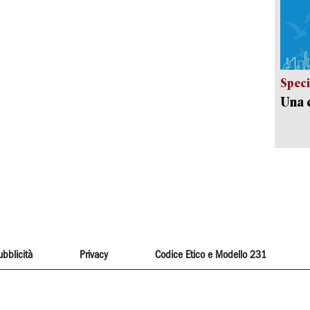
Speci
Una c
ubblicità
Privacy
Codice Etico e Modello 231