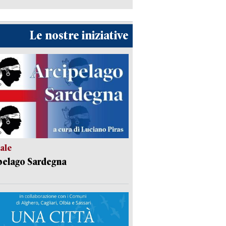
Le nostre iniziative
ale
pelago Sardegna