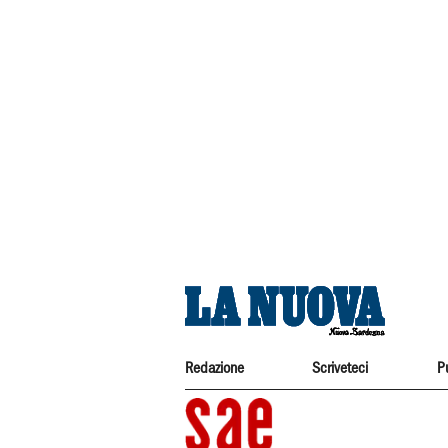
Redazione
Scriveteci
P