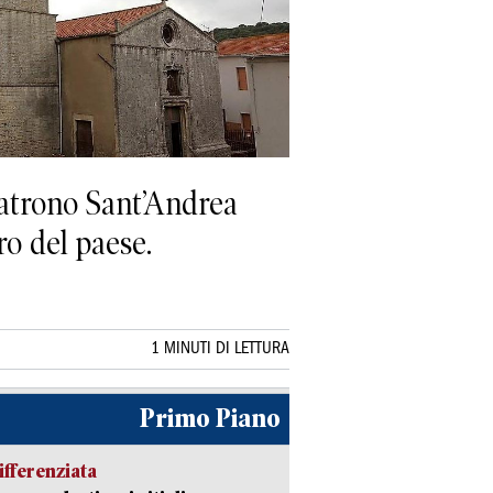
patrono Sant’Andrea
ro del paese.
1 MINUTI DI LETTURA
Primo Piano
ifferenziata