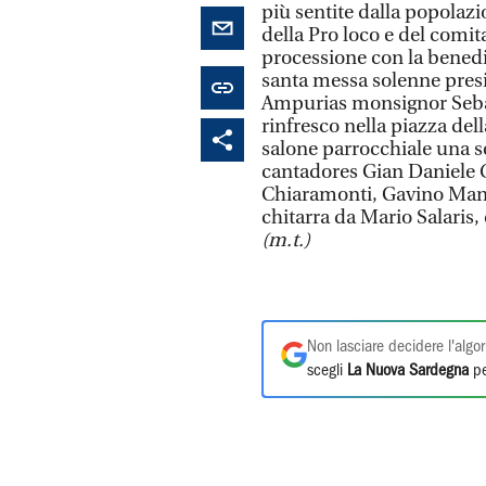
più sentite dalla popolazi
della Pro loco e del comit
processione con la benedi
santa messa solenne presi
Ampurias monsignor Sebast
rinfresco nella piazza dell
salone parrocchiale una se
cantadores Gian Daniele C
Chiaramonti, Gavino Man
chitarra da Mario Salaris
(m.t.)
Non lasciare decidere l'algor
scegli
La Nuova Sardegna
pe