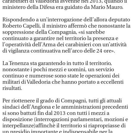
carabinieri di Valledoria avvenne nel 2013, quando il
ministero della Difesa era guidato da Mario Mauro.
Rispondendo a un’interrogazione dell’allora deputato
Roberto Capelli, il ministro affermò che nonostante la
soppressione della Compagnia, «si sarebbe
continuato a garantire nel territorio la presenza e
l’operatività dell’Arma dei carabinieri con un’attività
di vigilanza continuativa nell’arco delle 24 ore».
La Tenenza sta garantendo in tutto il territorio,
nonostante i pochi mezzi e uomini, un servizio
continuo e numerose sono state le operazioni dei
militari di Valledoria che hanno portato a eccellenti
risultati.
Per riottenere il grado di Compagni, tutti gli attuali
sindaci dell’Anglona e le amministrazioni precedenti
si sono battuti fin dal 2013 con tutti i mezzi a
disposizione (interrogazioni parlamentari, mozioni e
interpellanze)affinchè il territorio si riapropriasse di
un presidio importante e indispensabile per la