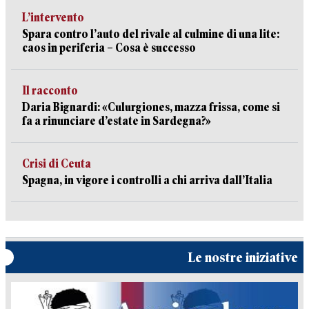
L’intervento
Spara contro l’auto del rivale al culmine di una lite:
caos in periferia – Cosa è successo
Il racconto
Daria Bignardi: «Culurgiones, mazza frissa, come si
fa a rinunciare d’estate in Sardegna?»
Crisi di Ceuta
Spagna, in vigore i controlli a chi arriva dall’Italia
Le nostre iniziative