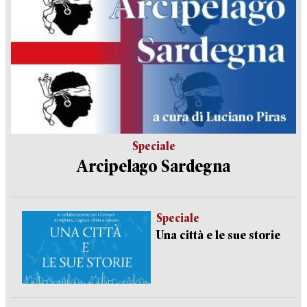
Speciale
Arcipelago Sardegna
Speciale
Una città e le sue storie