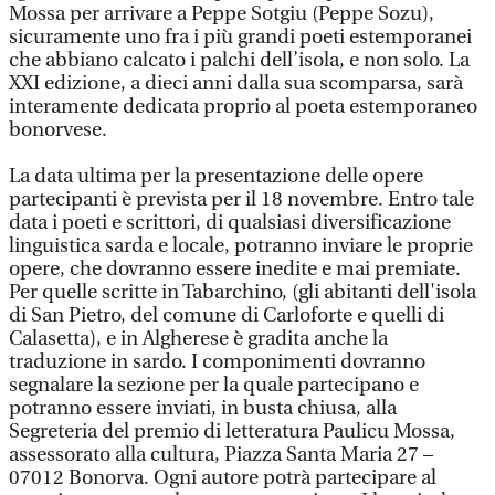
Mossa per arrivare a Peppe Sotgiu (Peppe Sozu),
sicuramente uno fra i più grandi poeti estemporanei
che abbiano calcato i palchi dell’isola, e non solo. La
XXI edizione, a dieci anni dalla sua scomparsa, sarà
interamente dedicata proprio al poeta estemporaneo
bonorvese.
La data ultima per la presentazione delle opere
partecipanti è prevista per il 18 novembre. Entro tale
data i poeti e scrittori, di qualsiasi diversificazione
linguistica sarda e locale, potranno inviare le proprie
opere, che dovranno essere inedite e mai premiate.
Per quelle scritte in Tabarchino, (gli abitanti dell'isola
di San Pietro, del comune di Carloforte e quelli di
Calasetta), e in Algherese è gradita anche la
traduzione in sardo. I componimenti dovranno
segnalare la sezione per la quale partecipano e
potranno essere inviati, in busta chiusa, alla
Segreteria del premio di letteratura Paulicu Mossa,
assessorato alla cultura, Piazza Santa Maria 27 –
07012 Bonorva. Ogni autore potrà partecipare al