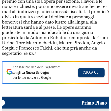
premio con una sola opera per sezione. I lavori e le
notizie richieste, potranno essere inviati anche per e-
mail all’indirizzo paulicu.mossa@tiscali.it. Il premio è
diviso in quattro sezioni dedicate a personaggi
bonorvesi che hanno dato lustro alla lingua, alla
letteratura sarda e al paese. Le opere saranno
giudicate in modo insindacabile da una giuria
presieduta da Antoninu Rubattu e composta da Clara
Farina, Tore Marruncheddu, Mauro Piredda, Angelo
Sotgiu e Francesco Falchi, che fungerà anche da
segretario.
(e.m.)
Non lasciare decidere l'algoritmo:
CLICCA QUI
scegli
La Nuova Sardegna
per le tue notizie su Google
Primo Piano