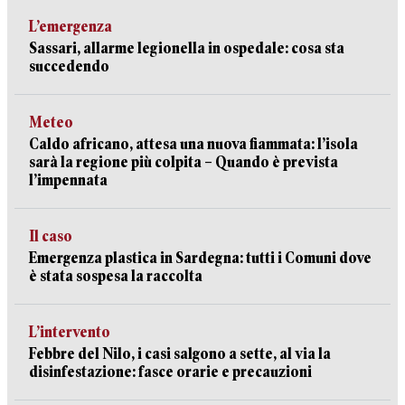
L’emergenza
Sassari, allarme legionella in ospedale: cosa sta
succedendo
Meteo
Caldo africano, attesa una nuova fiammata: l’isola
sarà la regione più colpita – Quando è prevista
l’impennata
Il caso
Emergenza plastica in Sardegna: tutti i Comuni dove
è stata sospesa la raccolta
L’intervento
Febbre del Nilo, i casi salgono a sette, al via la
disinfestazione: fasce orarie e precauzioni