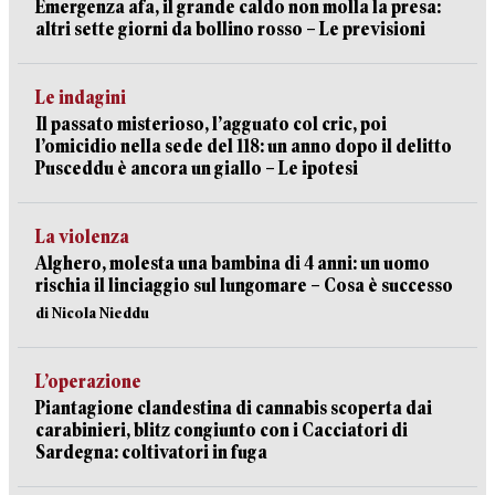
Emergenza afa, il grande caldo non molla la presa:
altri sette giorni da bollino rosso – Le previsioni
Le indagini
Il passato misterioso, l’agguato col cric, poi
l’omicidio nella sede del 118: un anno dopo il delitto
Pusceddu è ancora un giallo – Le ipotesi
La violenza
Alghero, molesta una bambina di 4 anni: un uomo
rischia il linciaggio sul lungomare – Cosa è successo
di Nicola Nieddu
L’operazione
Piantagione clandestina di cannabis scoperta dai
carabinieri, blitz congiunto con i Cacciatori di
Sardegna: coltivatori in fuga