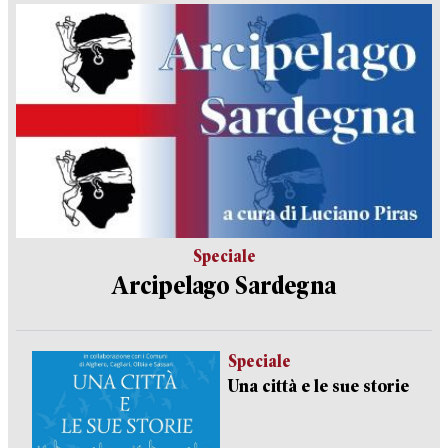
Speciale
Arcipelago Sardegna
Speciale
Una città e le sue storie