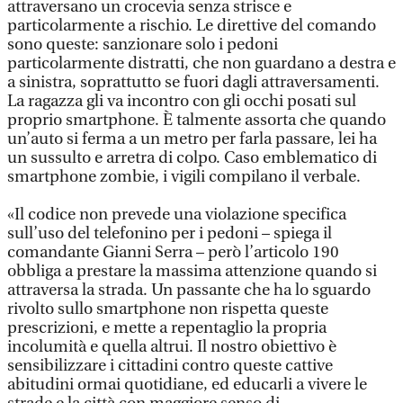
attraversano un crocevia senza strisce e
particolarmente a rischio. Le direttive del comando
sono queste: sanzionare solo i pedoni
particolarmente distratti, che non guardano a destra e
a sinistra, soprattutto se fuori dagli attraversamenti.
La ragazza gli va incontro con gli occhi posati sul
proprio smartphone. È talmente assorta che quando
un’auto si ferma a un metro per farla passare, lei ha
un sussulto e arretra di colpo. Caso emblematico di
smartphone zombie, i vigili compilano il verbale.
«Il codice non prevede una violazione specifica
sull’uso del telefonino per i pedoni – spiega il
comandante Gianni Serra – però l’articolo 190
obbliga a prestare la massima attenzione quando si
attraversa la strada. Un passante che ha lo sguardo
rivolto sullo smartphone non rispetta queste
prescrizioni, e mette a repentaglio la propria
incolumità e quella altrui. Il nostro obiettivo è
sensibilizzare i cittadini contro queste cattive
abitudini ormai quotidiane, ed educarli a vivere le