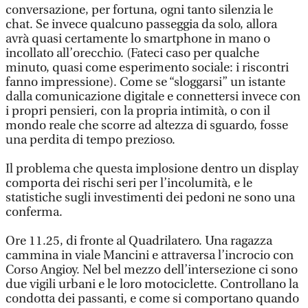
conversazione, per fortuna, ogni tanto silenzia le
chat. Se invece qualcuno passeggia da solo, allora
avrà quasi certamente lo smartphone in mano o
incollato all’orecchio. (Fateci caso per qualche
minuto, quasi come esperimento sociale: i riscontri
fanno impressione). Come se “sloggarsi” un istante
dalla comunicazione digitale e connettersi invece con
i propri pensieri, con la propria intimità, o con il
mondo reale che scorre ad altezza di sguardo, fosse
una perdita di tempo prezioso.
Il problema che questa implosione dentro un display
comporta dei rischi seri per l’incolumità, e le
statistiche sugli investimenti dei pedoni ne sono una
conferma.
Ore 11.25, di fronte al Quadrilatero. Una ragazza
cammina in viale Mancini e attraversa l’incrocio con
Corso Angioy. Nel bel mezzo dell’intersezione ci sono
due vigili urbani e le loro motociclette. Controllano la
condotta dei passanti, e come si comportano quando