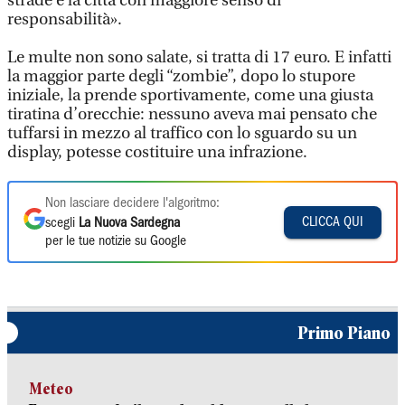
strade e la città con maggiore senso di
responsabilità».
Le multe non sono salate, si tratta di 17 euro. E infatti
la maggior parte degli “zombie”, dopo lo stupore
iniziale, la prende sportivamente, come una giusta
tiratina d’orecchie: nessuno aveva mai pensato che
tuffarsi in mezzo al traffico con lo sguardo su un
display, potesse costituire una infrazione.
Non lasciare decidere l'algoritmo:
CLICCA QUI
scegli
La Nuova Sardegna
per le tue notizie su Google
Primo Piano
Meteo