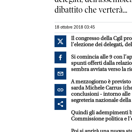
dibattito che verterà...
18 ottobre 2018 03:45
Il congresso della Cgil pr
l’elezione dei delegati, de
Si comincia alle 9 con l’ap
spunti offerti dalla relaz
sembra avviata verso la r
A mezzogiorno è previsto l
sarda Michele Carrus (che 
conclusioni - intorno alle
segreteria nazionale della 
Quindi gli adempimenti bur
Commissione politica e l’
Poi si aprirà una nuova sta