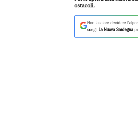
ostacoli.
Non lasciare decidere l'algor
scegli
La Nuova Sardegna
pe