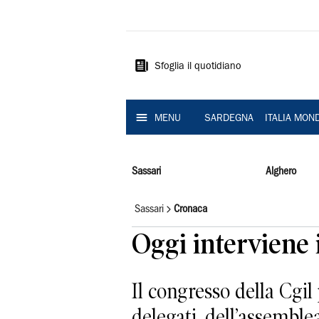
La
Nuova
Sardegna
Sfoglia il quotidiano
MENU
SARDEGNA
ITALIA MON
Sassari
Alghero
Sassari
Cronaca
Oggi interviene 
Il congresso della Cgil
delegati, dell’assemblea