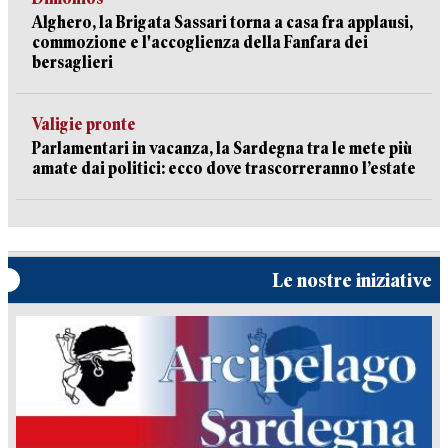
Alghero, la Brigata Sassari torna a casa fra applausi,
commozione e l'accoglienza della Fanfara dei
bersaglieri
Valigie pronte
Parlamentari in vacanza, la Sardegna tra le mete più
amate dai politici: ecco dove trascorreranno l’estate
Le nostre iniziative