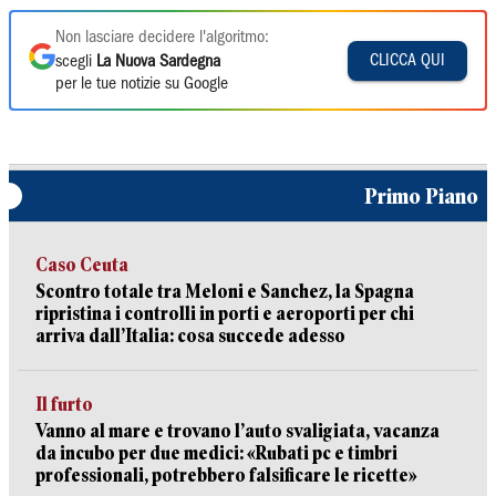
Non lasciare decidere l'algoritmo:
CLICCA QUI
scegli
La Nuova Sardegna
per le tue notizie su Google
Primo Piano
Caso Ceuta
Scontro totale tra Meloni e Sanchez, la Spagna
ripristina i controlli in porti e aeroporti per chi
arriva dall’Italia: cosa succede adesso
Il furto
Vanno al mare e trovano l’auto svaligiata, vacanza
da incubo per due medici: «Rubati pc e timbri
professionali, potrebbero falsificare le ricette»