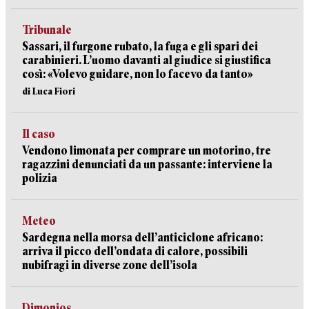
Tribunale
Sassari, il furgone rubato, la fuga e gli spari dei
carabinieri. L’uomo davanti al giudice si giustifica
così: «Volevo guidare, non lo facevo da tanto»
di Luca Fiori
Il caso
Vendono limonata per comprare un motorino, tre
ragazzini denunciati da un passante: interviene la
polizia
Meteo
Sardegna nella morsa dell’anticiclone africano:
arriva il picco dell’ondata di calore, possibili
nubifragi in diverse zone dell’isola
Dimonios