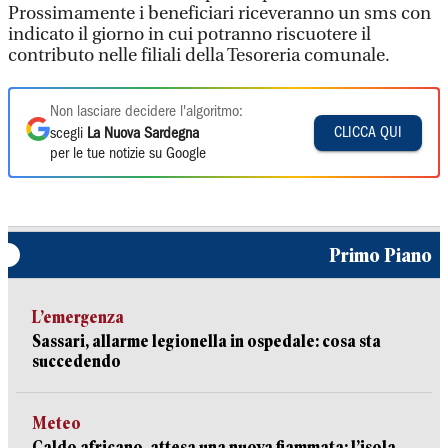
Prossimamente i beneficiari riceveranno un sms con
indicato il giorno in cui potranno riscuotere il
contributo nelle filiali della Tesoreria comunale.
Non lasciare decidere l'algoritmo:
CLICCA QUI
scegli
La Nuova Sardegna
per le tue notizie su Google
Primo Piano
L’emergenza
Sassari, allarme legionella in ospedale: cosa sta
succedendo
Meteo
Caldo africano, attesa una nuova fiammata: l’isola