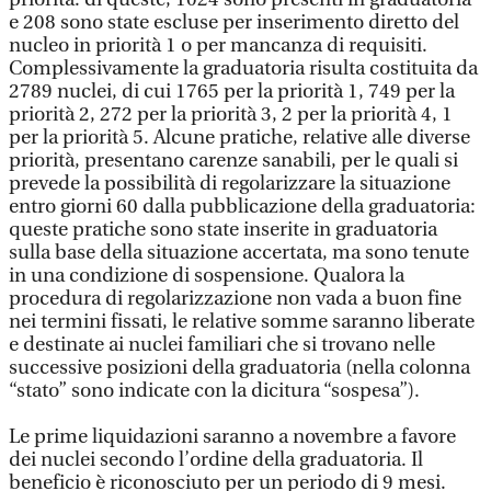
e 208 sono state escluse per inserimento diretto del
nucleo in priorità 1 o per mancanza di requisiti.
Complessivamente la graduatoria risulta costituita da
2789 nuclei, di cui 1765 per la priorità 1, 749 per la
priorità 2, 272 per la priorità 3, 2 per la priorità 4, 1
per la priorità 5. Alcune pratiche, relative alle diverse
priorità, presentano carenze sanabili, per le quali si
prevede la possibilità di regolarizzare la situazione
entro giorni 60 dalla pubblicazione della graduatoria:
queste pratiche sono state inserite in graduatoria
sulla base della situazione accertata, ma sono tenute
in una condizione di sospensione. Qualora la
procedura di regolarizzazione non vada a buon fine
nei termini fissati, le relative somme saranno liberate
e destinate ai nuclei familiari che si trovano nelle
successive posizioni della graduatoria (nella colonna
“stato” sono indicate con la dicitura “sospesa”).
Le prime liquidazioni saranno a novembre a favore
dei nuclei secondo l’ordine della graduatoria. Il
beneficio è riconosciuto per un periodo di 9 mesi.