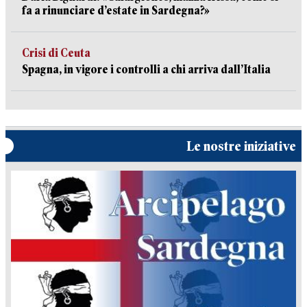
fa a rinunciare d’estate in Sardegna?»
Crisi di Ceuta
Spagna, in vigore i controlli a chi arriva dall’Italia
Le nostre iniziative