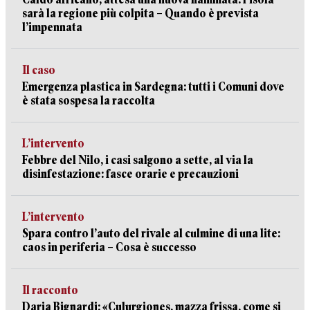
sarà la regione più colpita – Quando è prevista
l’impennata
Il caso
Emergenza plastica in Sardegna: tutti i Comuni dove
è stata sospesa la raccolta
L’intervento
Febbre del Nilo, i casi salgono a sette, al via la
disinfestazione: fasce orarie e precauzioni
L’intervento
Spara contro l’auto del rivale al culmine di una lite:
caos in periferia – Cosa è successo
Il racconto
Daria Bignardi: «Culurgiones, mazza frissa, come si