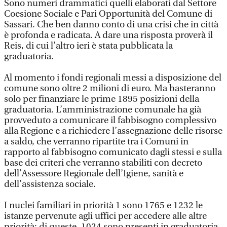
Sono numeri drammatici quelli elaborati dal Settore
Coesione Sociale e Pari Opportunità del Comune di
Sassari. Che ben danno conto di una crisi che in città
è profonda e radicata. A dare una risposta proverà il
Reis, di cui l’altro ieri è stata pubblicata la
graduatoria.
Al momento i fondi regionali messi a disposizione del
comune sono oltre 2 milioni di euro. Ma basteranno
solo per finanziare le prime 1895 posizioni della
graduatoria. L’amministrazione comunale ha già
provveduto a comunicare il fabbisogno complessivo
alla Regione e a richiedere l’assegnazione delle risorse
a saldo, che verranno ripartite tra i Comuni in
rapporto al fabbisogno comunicato dagli stessi e sulla
base dei criteri che verranno stabiliti con decreto
dell’Assessore Regionale dell’Igiene, sanità e
dell’assistenza sociale.
I nuclei familiari in priorità 1 sono 1765 e 1232 le
istanze pervenute agli uffici per accedere alle altre
priorità: di queste, 1024 sono presenti in graduatoria