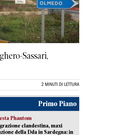
lghero-Sassari,
2 MINUTI DI LETTURA
Primo Piano
iesta Phantom
razione clandestina, maxi
zione della Dda in Sardegna: in