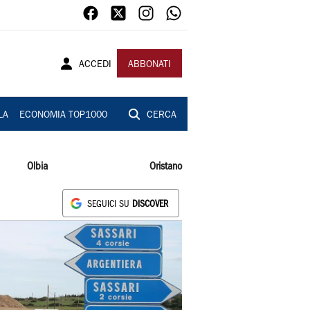
ACCEDI
ABBONATI
LA
ECONOMIA TOP1000
CERCA
Olbia
Oristano
SEGUICI SU
DISCOVER