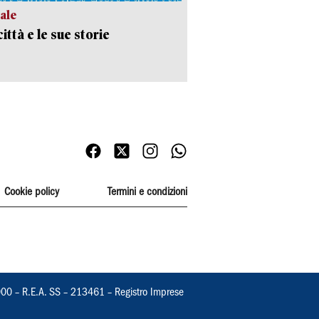
ale
ittà e le sue storie
Cookie policy
Termini e condizioni
000 – R.E.A. SS – 213461 – Registro Imprese