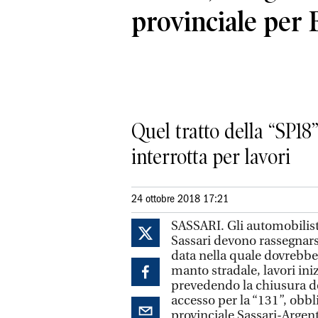
provinciale per 
Quel tratto della “SP18”
interrotta per lavori
24 ottobre 2018 17:21
SASSARI. Gli automobilist
Sassari devono rassegnars
data nella quale dovrebbero
manto stradale, lavori ini
prevedendo la chiusura de
accesso per la “131”, obbli
provinciale Sassari-Argent