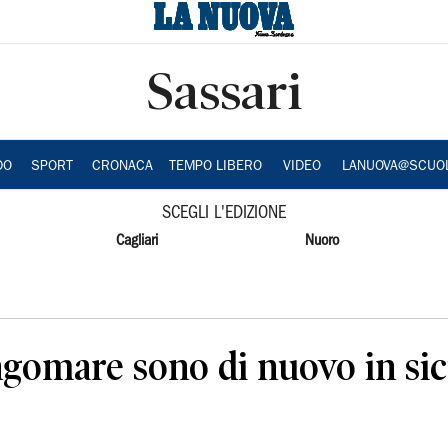
Sassari
DO
SPORT
CRONACA
TEMPO LIBERO
VIDEO
LANUOVA@SCUO
SCEGLI L'EDIZIONE
Cagliari
Nuoro
ungomare sono di nuovo in si