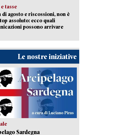
 e tasse
 di agosto e riscossioni, non è
top assoluto: ecco quali
icazioni possono arrivare
Le nostre iniziative
ale
pelago Sardegna