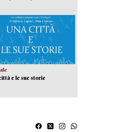
ale
ittà e le sue storie