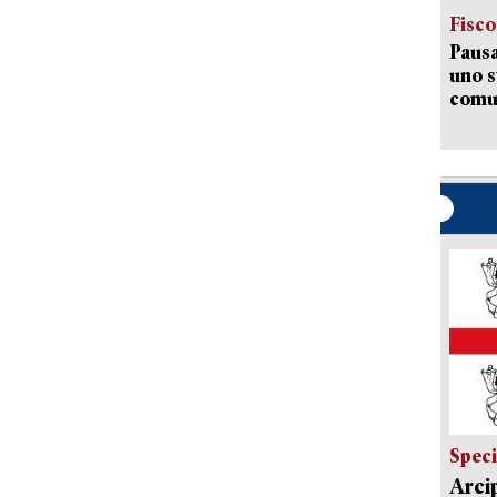
Fisco
Pausa
uno s
comun
Speci
Arci