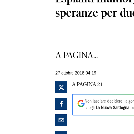
speranze per du
A PAGINA...
27 ottobre 2018 04:19
A PAGINA 21
Non lasciare decidere l'algor
scegli
La Nuova Sardegna
pe