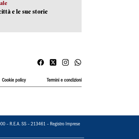
ale
ittà e le sue storie
Cookie policy
Termini e condizioni
000 – R.E.A. SS – 213461 – Registro Imprese