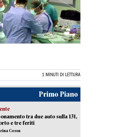
1 MINUTI DI LETTURA
Primo Piano
ente
namento tra due auto sulla 131,
rto e tre feriti
erina Cossu