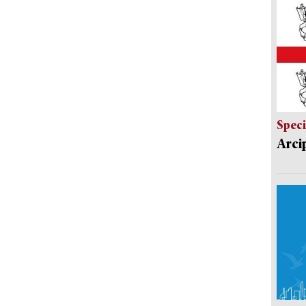
Speci
Arci