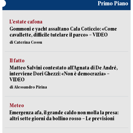
Primo Piano
L’estate cafona
Gommoni e yacht assaltano Cala Coticcio: «Come
cavallette, difficile tutelare il parco» – VIDEO
di Caterina Cossu
Il fatto
Matteo Salvini contestato all’Agnata di De André,
interviene Dori Ghezzi: «Non è democrazia» –
VIDEO
di Alessandro Pirina
Meteo
Emergenza afa, il grande caldo non molla la presa:
altri sette giorni da bollino rosso – Le previsioni