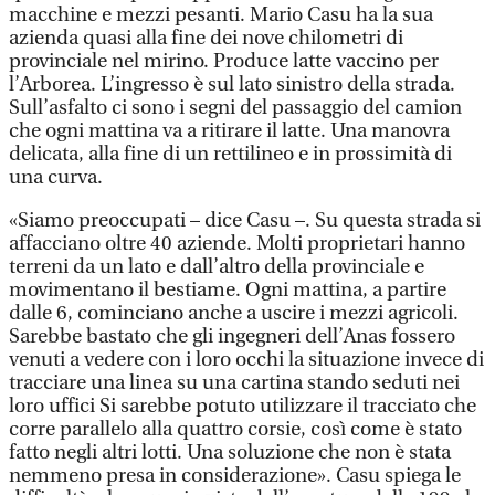
macchine e mezzi pesanti. Mario Casu ha la sua
azienda quasi alla fine dei nove chilometri di
provinciale nel mirino. Produce latte vaccino per
l’Arborea. L’ingresso è sul lato sinistro della strada.
Sull’asfalto ci sono i segni del passaggio del camion
che ogni mattina va a ritirare il latte. Una manovra
delicata, alla fine di un rettilineo e in prossimità di
una curva.
«Siamo preoccupati – dice Casu –. Su questa strada si
affacciano oltre 40 aziende. Molti proprietari hanno
terreni da un lato e dall’altro della provinciale e
movimentano il bestiame. Ogni mattina, a partire
dalle 6, cominciano anche a uscire i mezzi agricoli.
Sarebbe bastato che gli ingegneri dell’Anas fossero
venuti a vedere con i loro occhi la situazione invece di
tracciare una linea su una cartina stando seduti nei
loro uffici Si sarebbe potuto utilizzare il tracciato che
corre parallelo alla quattro corsie, così come è stato
fatto negli altri lotti. Una soluzione che non è stata
nemmeno presa in considerazione». Casu spiega le