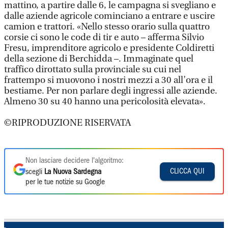
mattino, a partire dalle 6, le campagna si svegliano e
dalle aziende agricole cominciano a entrare e uscire
camion e trattori. «Nello stesso orario sulla quattro
corsie ci sono le code di tir e auto – afferma Silvio
Fresu, imprenditore agricolo e presidente Coldiretti
della sezione di Berchidda –. Immaginate quel
traffico dirottato sulla provinciale su cui nel
frattempo si muovono i nostri mezzi a 30 all’ora e il
bestiame. Per non parlare degli ingressi alle aziende.
Almeno 30 su 40 hanno una pericolosità elevata».
©RIPRODUZIONE RISERVATA
Non lasciare decidere l'algoritmo:
CLICCA QUI
scegli
La Nuova Sardegna
per le tue notizie su Google