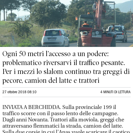
Ogni 50 metri l’accesso a un podere:
problematico riversarvi il traffico pesante.
Per i mezzi lo slalom continuo tra greggi di
pecore, camion del latte e trattori
27 ottobre 2018 08:10
4 MINUTI DI LETTURA
INVIATA A BERCHIDDA. Sulla provinciale 199 il
traffico scorre con il passo lento delle campagne.
Dagli anni Novanta. Trattori alla moviola, greggi che
attraversano flemmatici la strada, camion del latte.
Sulla due corsie in cui l’Anas vuole scaricare il caotico