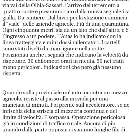
via vai della Olbia-Sassari, l’arrivo del terremoto a
quattro ruote è preannunciato dalla nuova segnaletica
gialla. Da cantiere. Dal bivio per la stazione comincia
il “viale” delle aziende agricole. Più di una quarantina.
Ogni cinquanta metri, sia da un lato che dall’altro, c’è
l’ingresso a un podere. L’Anas lo ha indicato con la
linea tratteggiata e mini dossi rallentatori. I cartelli
sono stati divelti da mani ignote nella notte.
Posizionati anche i segnali che indicano la velocità da
rispettare. 30 chilometri orari in media. 50 nei tratti
meno pericolosi. Indicazioni che però già nessuno
rispetta.
Quando sulla provinciale un’auto incontra un mezzo
agricolo, resiste al passo alla moviola per una
manciata di minuti. Poi preme sull’acceleratore, se ne
infischia della striscia di mezzeria continua e del
limite di velocità. E sorpassa. Operazione pericolosa
già in condizioni di traffico rurale. Ancora di più
quando dalla parte opposta ci saranno lunghe file di