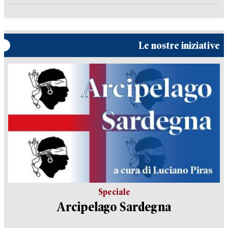
Le nostre iniziative
Speciale
Arcipelago Sardegna