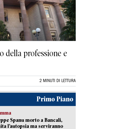
vo della professione e
2 MINUTI DI LETTURA
Primo Piano
ramma
ppe Spanu morto a Bancali,
ita l’autopsia ma serviranno