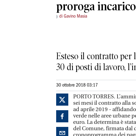
proroga incarico
di Gavino Masia
Esteso il contratto per 
30 di posti di lavoro, 
30 ottobre 2018 03:17
PORTO TORRES. L’amminis
sei mesi il contratto alla
ad aprile 2019 - affidando
verde nelle aree urbane 
euro. La determina è stata
del Comune, firmata dal di
cronoprogramma dei pagam