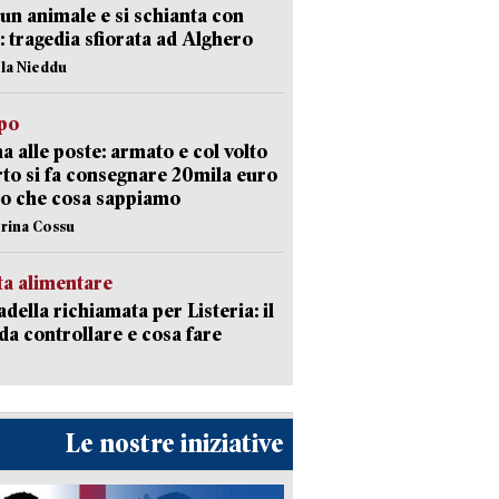
 un animale e si schianta con
o: tragedia sfiorata ad Alghero
ola Nieddu
lpo
a alle poste: armato e col volto
to si fa consegnare 20mila euro
o che cosa sappiamo
erina Cossu
ta alimentare
della richiamata per Listeria: il
 da controllare e cosa fare
Le nostre iniziative