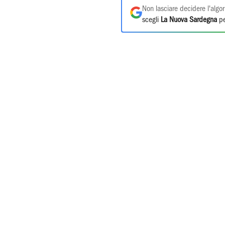
Non lasciare decidere l'algor
scegli
La Nuova Sardegna
pe