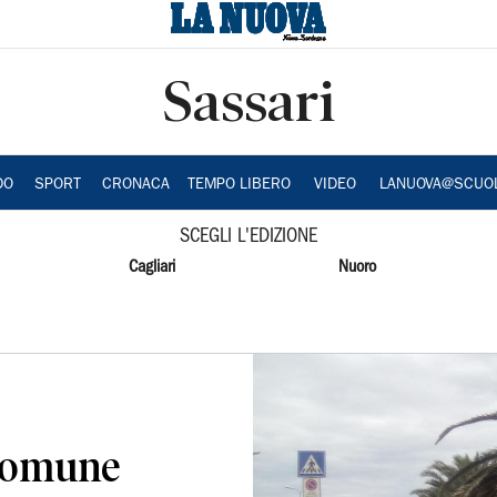
Sassari
DO
SPORT
CRONACA
TEMPO LIBERO
VIDEO
LANUOVA@SCUO
SCEGLI L'EDIZIONE
Cagliari
Nuoro
 Comune