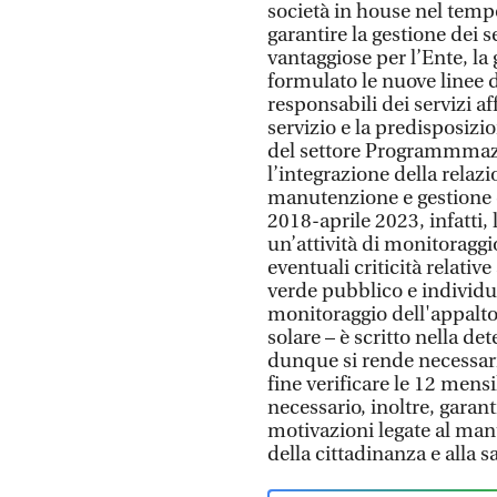
società in house nel tempo
garantire la gestione dei
vantaggiose per l’Ente, l
formulato le nuove linee 
responsabili dei servizi af
servizio e la predisposizio
del settore Programmmazi
l’integrazione della relazi
manutenzione e gestione 
2018-aprile 2023, infatti
un’attività di monitoraggi
eventuali criticità relativ
verde pubblico e individua
monitoraggio dell'appalto 
solare – è scritto nella d
dunque si rende necessari
fine verificare le 12 men
necessario, inoltre, garan
motivazioni legate al man
della cittadinanza e alla 