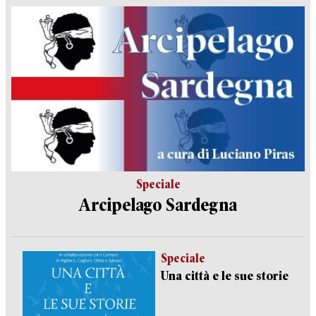
Speciale
Arcipelago Sardegna
Speciale
Una città e le sue storie