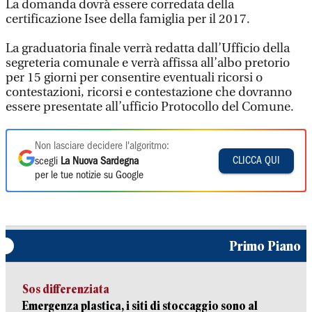
La domanda dovrà essere corredata della
certificazione Isee della famiglia per il 2017.
La graduatoria finale verrà redatta dall’Ufficio della
segreteria comunale e verrà affissa all’albo pretorio
per 15 giorni per consentire eventuali ricorsi o
contestazioni, ricorsi e contestazione che dovranno
essere presentate all’ufficio Protocollo del Comune.
Non lasciare decidere l'algoritmo:
CLICCA QUI
scegli
La Nuova Sardegna
per le tue notizie su Google
Primo Piano
Sos differenziata
Emergenza plastica, i siti di stoccaggio sono al