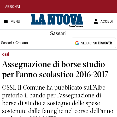
La
ABBONATI
Nuova
MENU
ACCEDI
Sardegna
Sassari
Sassari
Cronaca
SEGUICI SU
DISCOVER
ossi
Assegnazione di borse studio
per l’anno scolastico 2016-2017
OSSI. Il Comune ha pubblicato sull’Albo
pretorio il bando per l’assegnazione di
borse di studio a sostegno delle spese
sostenute dalle famiglie nel corso dell’anno