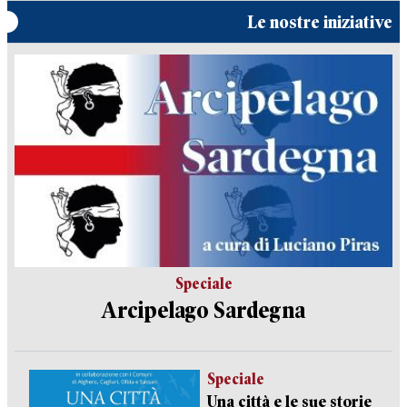
Le nostre iniziative
Speciale
Arcipelago Sardegna
Speciale
Una città e le sue storie