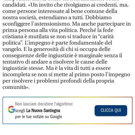
candidati. «Un invito che rivolgiamo ai credenti, ma,
come persone interessate al bene comune della
nostra società, estendiamo a tutti. Dobbiamo
sconfiggere l'astensionismo. Ma anche partecipare in
prima persona alla vita politica. Perché la fede
cristiana è mutilata se non si traduce in “carità
politica”. L’impegno è parte fondamentale del
vangelo. E la generosità di chi si occupa delle
conseguenze delle ingiustizie è marginale senza il
tentativo di andare a risolvere le cause delle
ingiustizie stesse. Ma è la vita di tutti a essere
incompleta se non si mette al primo posto l’impegno
per risolvere i problemi profondi della propria
comunità».
Non lasciare decidere l'algoritmo:
CLICCA QUI
scegli
La Nuova Sardegna
per le tue notizie su Google