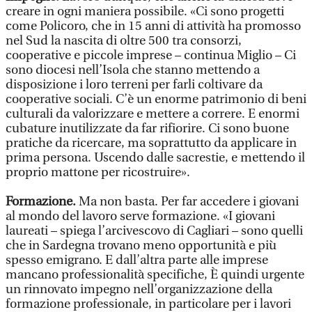
creare in ogni maniera possibile. «Ci sono progetti
come Policoro, che in 15 anni di attività ha promosso
nel Sud la nascita di oltre 500 tra consorzi,
cooperative e piccole imprese – continua Miglio – Ci
sono diocesi nell’Isola che stanno mettendo a
disposizione i loro terreni per farli coltivare da
cooperative sociali. C’è un enorme patrimonio di beni
culturali da valorizzare e mettere a correre. E enormi
cubature inutilizzate da far rifiorire. Ci sono buone
pratiche da ricercare, ma soprattutto da applicare in
prima persona. Uscendo dalle sacrestie, e mettendo il
proprio mattone per ricostruire».
Formazione.
Ma non basta. Per far accedere i giovani
al mondo del lavoro serve formazione. «I giovani
laureati – spiega l’arcivescovo di Cagliari – sono quelli
che in Sardegna trovano meno opportunità e più
spesso emigrano. E dall’altra parte alle imprese
mancano professionalità specifiche, È quindi urgente
un rinnovato impegno nell’organizzazione della
formazione professionale, in particolare per i lavori