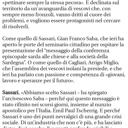
«pettinare sempre la stessa pecora». E declinata sul
territorio da un’avanguardia di vescovi che, con
sempre meno fronzoli, vanno dritti al cuore dei
problemi, e vogliono essere protagonisti nel cercare
di risolverli.
Come quello di Sassari, Gian Franco Saba, che ieri ha
aperto le porte del seminario cittadino per ospitare la
presentazione del “messaggio della conferenza
episcopale sarda alle chiese e alla società della
Sardegna”. O come quello di Cagliari, Arrigo Miglio,
che l’assemblea dei vescovi isolani la presiede, e che
ieri ha parlato con passione e competenza di «giovani,
lavoro e speranze per il futuro».
Sassari.
«Abbiamo scelto Sassari – ha spiegato
l’arcivescovo Saba – perché qui questo messaggio è
stato rifinito nei scorsi giorni, insieme al nunzio
apostolico per l’Italia, Emil Paul Tscherrig. E perché
Sassari è uno dei punti nevralgici di una grande crisi
sociale. Di un’industria che non c’è più, e ha lasciato