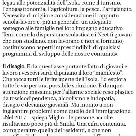
legati alle potenzialità dell’Isola, come il turismo,
l’enogastronomia, l’agricoltura, la pesca, l’artigianato.
Necessita di migliore considerazione il rapporto
scuola-lavoro e, più in generale, un adeguato
sostegno alle famiglie nel loro impegno educativo.
Temi come la dispersione scolastica e i Neet (i giovani
che non studiano, non lavorano e non si formano)
costituiscono aspetti imprescindibili di qualsiasi
programma di sviluppo delle nostre comunità».
Il disagio.
E da quest’asse portante fatto di giovani e
lavoro i vescovi sardi dipanano il loro “manifesto”.
Che tocca tutti le ferite aperte dell’Isola. Ed esplora
tutte le vie per una possibile soluzione. E dunque
attenzione massima per l’allarme sociale reso plastico
da tossicodipendenza, alcoolismo e ludopatia,
disagio e devianze giovanili. Ma monito a non
ingigantire problemi come quello dell’immigrazione.
«Nel 2017 – spiega Miglio – le persone accolte
risultavano poco più di 5mila. Una cifra contenuta,
come peraltro quella dei residenti, e che non