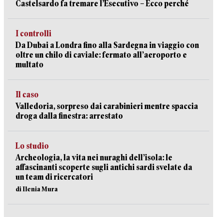
Castelsardo fa tremare l’Esecutivo – Ecco perché
I controlli
Da Dubai a Londra fino alla Sardegna in viaggio con
oltre un chilo di caviale: fermato all’aeroporto e
multato
Il caso
Valledoria, sorpreso dai carabinieri mentre spaccia
droga dalla finestra: arrestato
Lo studio
Archeologia, la vita nei nuraghi dell’isola: le
affascinanti scoperte sugli antichi sardi svelate da
un team di ricercatori
di Ilenia Mura