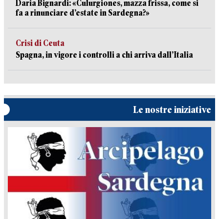
Daria Bignardi: «Culurgiones, mazza frissa, come si
fa a rinunciare d’estate in Sardegna?»
Crisi di Ceuta
Spagna, in vigore i controlli a chi arriva dall’Italia
Le nostre iniziative