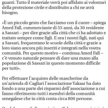
guanti. Tutto il materiale verrà poi affidato ai volontari
della protezione civile e distribuito a chi ne avrà
bisogno.
«È un piccolo gesto che facciamo con il cuore – spiega
Amed Fall, commerciante di 55 anni, da 30 residente
a Sassari – per dire grazie alla città che ci ha adottato e
trattato sempre come figli. E ora i nostri figli, nati qui
a Sassari, frequentano le scuole della città e grazie a
loro siano ancora più inseriti e integrati nella vostra
comunità. Per questo motivo – continua Amed Fall –
c’è venuto naturale pensare di dare una mano alla
popolazione di Sassari in questo momento difficile
per tutti».
Per effettuare l’acquisto delle mascherine da
un’azienda di Cagliari l’associazione Yakaar ha dato
fondo a una parte dei risparmi dell’associazione a cui
fanno riferimento tutti i membri della comunità
senegalese che in città conta circa 800 persone.