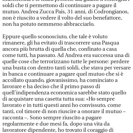
soldi che ti permettono di continuare a pagare il
mutuo. Andrea Zucca Pais, 31 anni, di Codrongianos,
non è riuscito a vedere il volto del suo benefattore,
non ha potuto nemmeno abbracciarlo.
Eppure quello sconosciuto, che tale è voluto
rimanere, gli ha evitato di trascorrere una Pasqua
ancora più brutta di quella che, confinato a casa
come tutti, ha passato. Ad Andrea era successa una di
quelle cose che terrorizzano tutte le persone: perdere
una busta con dentro tanti soldi, che stava per versare
in banca e continuare a pagare quel mutuo che si è
accollato quando, giovanissimo, ha cominciato a
lavorare e ha deciso che il primo passo di
quell’indipendenza economica sarebbe stato quello
di acquistare una casetta tutta sua: «Ho sempre
lavorato e in tutti questi anni ho convissuto, come
tanti, col timore di non riuscire a onorare il mutuo –
racconta –. Sono sempre riuscito a pagare
regolarmente e due mesi fa, dopo una vita da
lavoratore dipendente, ho trovato il coraggio di