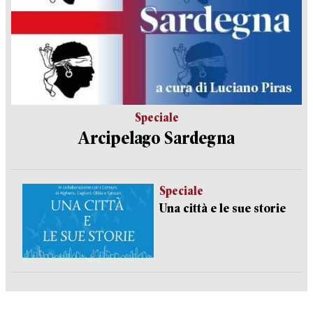
Speciale
Arcipelago Sardegna
Speciale
Una città e le sue storie