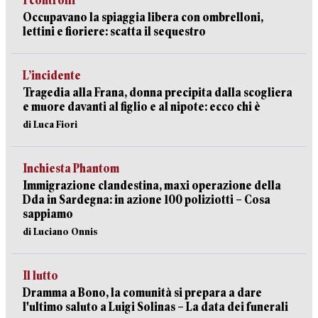
I controlli
Occupavano la spiaggia libera con ombrelloni,
lettini e fioriere: scatta il sequestro
L’incidente
Tragedia alla Frana, donna precipita dalla scogliera
e muore davanti al figlio e al nipote: ecco chi è
di Luca Fiori
Inchiesta Phantom
Immigrazione clandestina, maxi operazione della
Dda in Sardegna: in azione 100 poliziotti – Cosa
sappiamo
di Luciano Onnis
Il lutto
Dramma a Bono, la comunità si prepara a dare
l'ultimo saluto a Luigi Solinas – La data dei funerali