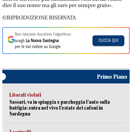
dire il suo nome ma gli sarò per sempre grato».
©RIPRODUZIONE RISERVATA
Non lasciare decidere l'algoritmo:
CLICCA QUI
scegli
La Nuova Sardegna
per le tue notizie su Google
Primo Piano
Litorali violati
Sassari, va in spiaggia e parcheggia l’auto sulla
battigia: entra nel vivo l’estate dei cafoni in
Sardegna