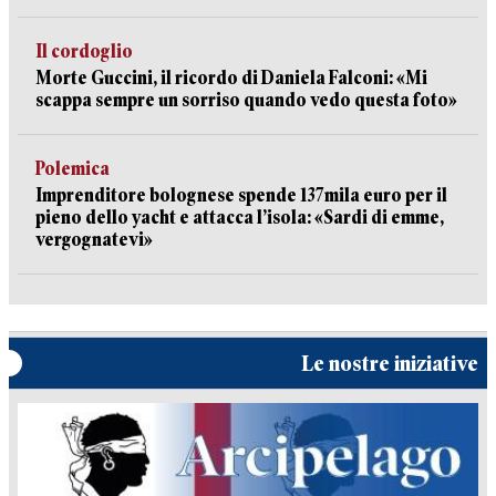
Il cordoglio
Morte Guccini, il ricordo di Daniela Falconi: «Mi
scappa sempre un sorriso quando vedo questa foto»
Polemica
Imprenditore bolognese spende 137mila euro per il
pieno dello yacht e attacca l’isola: «Sardi di emme,
vergognatevi»
Le nostre iniziative