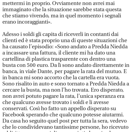
mettermi in proprio. Ovviamente non avrei mai
immaginato che la situazione sarebbe stata questa
che stiamo vivendo, ma in quel momento i segnali
erano incoraggianti».
Adesso i soldi gli capita di riceverli in contanti dai
clienti ed è stata proprio una di queste situazioni che
ha causato l’episodio: «Sono andato a Predda Niedda
a incassare una fattura, il cliente mi ha dato una
cartellina di plastica trasparente con dentro una
busta con 500 euro. Da lì sono andato direttamente in
banca, in viale Dante, per pagare la rata del mutuo. E
in banca mi sono accorto che la cartella era vuota.
Sono risalito in auto e sono tornato a Predda Niedda a
cercare la busta, ma non l’ho trovata. Ero disperato,
non avrei potuto pagare la rata, l’unica speranza era
che qualcuno avesse trovato i soldi e li avesse
conservati. Così ho fatto un appello disperato su
Facebook sperando che qualcuno potesse aiutarmi.
Da casa ho seguito quel post per tutta la sera, vedevo
che lo condividevano tantissime persone, ho ricevuto