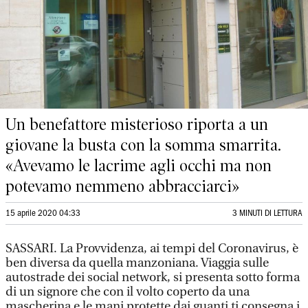
Un benefattore misterioso riporta a un
giovane la busta con la somma smarrita.
«Avevamo le lacrime agli occhi ma non
potevamo nemmeno abbracciarci»
15 aprile 2020 04:33
3 MINUTI DI LETTURA
SASSARI. La Provvidenza, ai tempi del Coronavirus, è
ben diversa da quella manzoniana. Viaggia sulle
autostrade dei social network, si presenta sotto forma
di un signore che con il volto coperto da una
mascherina e le mani protette dai guanti ti consegna i