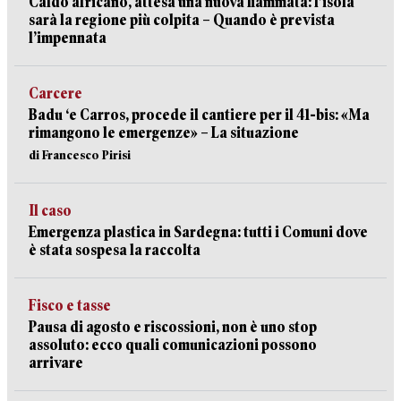
Caldo africano, attesa una nuova fiammata: l’isola
sarà la regione più colpita – Quando è prevista
l’impennata
Carcere
Badu ‘e Carros, procede il cantiere per il 41-bis: «Ma
rimangono le emergenze» – La situazione
di Francesco Pirisi
Il caso
Emergenza plastica in Sardegna: tutti i Comuni dove
è stata sospesa la raccolta
Fisco e tasse
Pausa di agosto e riscossioni, non è uno stop
assoluto: ecco quali comunicazioni possono
arrivare