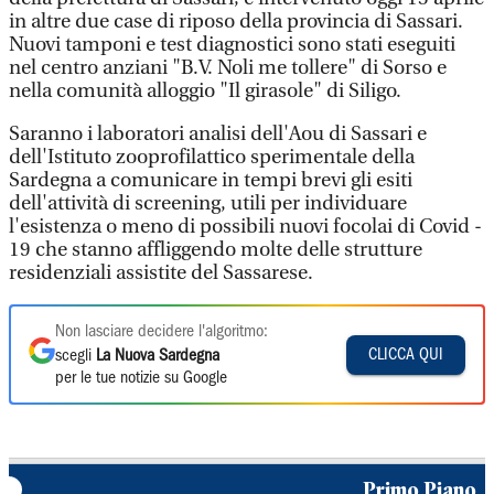
in altre due case di riposo della provincia di Sassari.
Nuovi tamponi e test diagnostici sono stati eseguiti
nel centro anziani "B.V. Noli me tollere" di Sorso e
nella comunità alloggio "Il girasole" di Siligo.
Saranno i laboratori analisi dell'Aou di Sassari e
dell'Istituto zooprofilattico sperimentale della
Sardegna a comunicare in tempi brevi gli esiti
dell'attività di screening, utili per individuare
l'esistenza o meno di possibili nuovi focolai di Covid -
19 che stanno affliggendo molte delle strutture
residenziali assistite del Sassarese.
Non lasciare decidere l'algoritmo:
CLICCA QUI
scegli
La Nuova Sardegna
per le tue notizie su Google
Primo Piano