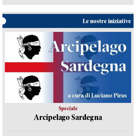
Le nostre iniziative
Speciale
Arcipelago Sardegna