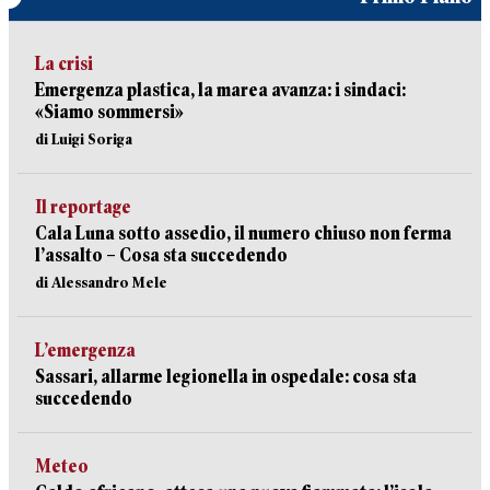
La crisi
Emergenza plastica, la marea avanza: i sindaci:
«Siamo sommersi»
di Luigi Soriga
Il reportage
Cala Luna sotto assedio, il numero chiuso non ferma
l’assalto – Cosa sta succedendo
di Alessandro Mele
L’emergenza
Sassari, allarme legionella in ospedale: cosa sta
succedendo
Meteo