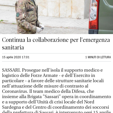
Continua la collaborazione per l'emergenza
sanitaria
15 aprile 2020 17:01
1 MINUTI DI LETTURA
SASSARI. Prosegue nell'isola il supporto medico e
logistico delle Forze Armate - e dell'Esercito in
particolare - a favore delle strutture sanitarie locali
nell’attuazione delle misure di contrasto al
Coronavirus. Il team medico della Difesa, che
insieme alla Brigata "Sassari" opera in coordinamento
e a supporto dell'Unità di crisi locale del Nord
Sardegna e del Centro di coordinamento dei soccorsi
della prefettura di Sassari, è intervenuto oggi 15 aprile