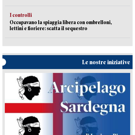
I controlli
Occupavano la spiaggia libera con ombrelloni,
lettini e fioriere: scatta il sequestro
Le nostre iniziative