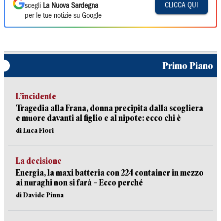
CLICCA QUI
scegli
La Nuova Sardegna
per le tue notizie su Google
Primo Piano
L’incidente
Tragedia alla Frana, donna precipita dalla scogliera
e muore davanti al figlio e al nipote: ecco chi è
di Luca Fiori
La decisione
Energia, la maxi batteria con 224 container in mezzo
ai nuraghi non si farà – Ecco perché
di Davide Pinna