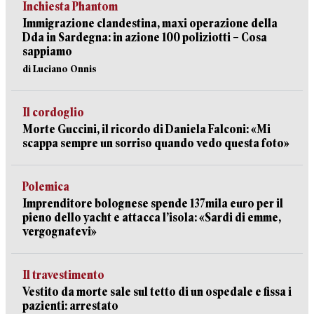
Inchiesta Phantom
Immigrazione clandestina, maxi operazione della
Dda in Sardegna: in azione 100 poliziotti – Cosa
sappiamo
di Luciano Onnis
Il cordoglio
Morte Guccini, il ricordo di Daniela Falconi: «Mi
scappa sempre un sorriso quando vedo questa foto»
Polemica
Imprenditore bolognese spende 137mila euro per il
pieno dello yacht e attacca l’isola: «Sardi di emme,
vergognatevi»
Il travestimento
Vestito da morte sale sul tetto di un ospedale e fissa i
pazienti: arrestato