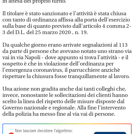
in attesa del proprio turno.
Il titolare è stato sanzionato e l’attività è stata chiusa
con tanto di ordinanza affissa alla porta dell’esercizio
sulla base di quanto previsto dall’articolo 4 comma 2-
3 del D.L. del 25 marzo 2020 , n. 19.
Da qualche giorno erano arrivate segnalazioni al 113
da parte di persone che avevano notato uno strano via
vai in via Napoli - dove appunto si trova l’attività - e il
sospetto è che in violazione dell’ordinanza per
l’emergenza coronavirus, il parrucchiere anzichè
rispettare la chiusura fosse tranquillamente al lavoro.
Una azione non gradita anche dai tanti colleghi che,
invece, nonostante le sollecitazioni dei clienti hanno
scelto la linea del rispetto delle misure disposte dal
Governo nazionale e regionale. Alla fine l’intervento
della polizia ha messo fine al via vai di persone.
Non lasciare decidere l'algoritmo: