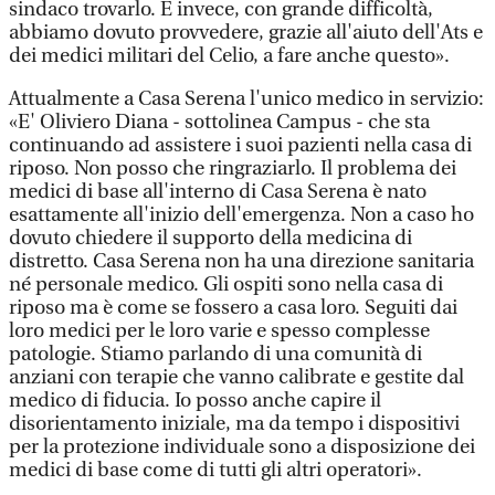
sindaco trovarlo. E invece, con grande difficoltà,
abbiamo dovuto provvedere, grazie all'aiuto dell'Ats e
dei medici militari del Celio, a fare anche questo».
Attualmente a Casa Serena l'unico medico in servizio:
«E' Oliviero Diana - sottolinea Campus - che sta
continuando ad assistere i suoi pazienti nella casa di
riposo. Non posso che ringraziarlo. Il problema dei
medici di base all'interno di Casa Serena è nato
esattamente all'inizio dell'emergenza. Non a caso ho
dovuto chiedere il supporto della medicina di
distretto. Casa Serena non ha una direzione sanitaria
né personale medico. Gli ospiti sono nella casa di
riposo ma è come se fossero a casa loro. Seguiti dai
loro medici per le loro varie e spesso complesse
patologie. Stiamo parlando di una comunità di
anziani con terapie che vanno calibrate e gestite dal
medico di fiducia. Io posso anche capire il
disorientamento iniziale, ma da tempo i dispositivi
per la protezione individuale sono a disposizione dei
medici di base come di tutti gli altri operatori».