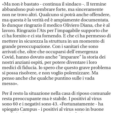
«Ma non è bastato - continua il sindaco -. Il termine
abbandono può sembrare forte, ma sinceramente
non ne trovo altri. Qualcuno si potrà anche offendere,
ma questa è la verità ed è ampiamente documentata.
Io dunque ringrazio il medico Oliviero Diana, che è al
lavoro. Ringrazio l'Ats per l'impagabile supporto che
ci ha fornito e ci sta fornendo. E che ci ha permesso di
mettere in sicurezza la struttura in un momento di
grande preoccupazione. Con i sanitari che sono
arrivati che, oltre che occuparsi dell'emergenza
Covid, hanno dovuto anche "imparare" la storia dei
nostri anziani ospiti, per potere diventare i loro
medici di fiducia. Io spero che questo grave problema
si possa risolvere, e non voglio polemizzare. Ma
penso anche che qualche puntino sulle i vada
messo».
Per il resto la situazione nella casa di riposo comunale
resta preoccupante ma è stabile. I positivi al virus
sono 60 e i negativi sono 43. «Fortunatamente - ha
spiegato Campus - i positivi al virus sono in buone