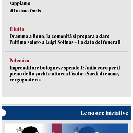
sappiamo
di Luciano Onnis
Il lutto
Dramma a Bono, la comunità si prepara a dare
l'ultimo saluto a Luigi Solinas – La data dei funerali
Polemica
Imprenditore bolognese spende 137mila euro per il
pieno dello yacht e attacca l’isola: «Sardi di emme,
vergognatevi»
Le nostre iniziative