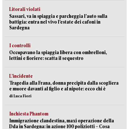
Litorali violati
Sassari, va in spiaggia e parcheggia l’auto sulla
battigia: entra nel vivo l’estate dei cafoni in
Sardegna
I controlli
Occupavano la spiaggia libera con ombrelloni,
lettini e fioriere: scatta il sequestro
L’incidente
Tragedia alla Frana, donna precipita dalla scogliera
e muore davanti al figlio e al nipote: ecco chi è
di Luca Fiori
Inchiesta Phantom
Immigrazione clandestina, maxi operazione della
Dda in Sardegna: in azione 100 poliziotti – Cosa