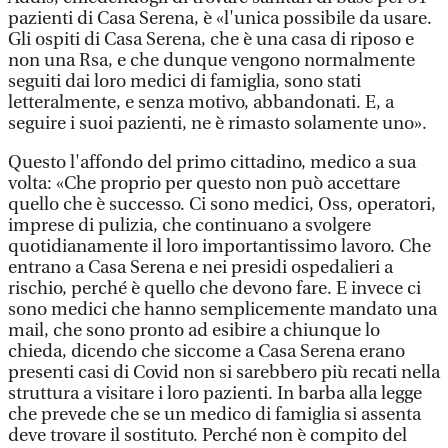
pazienti di Casa Serena, è «l'unica possibile da usare.
Gli ospiti di Casa Serena, che è una casa di riposo e
non una Rsa, e che dunque vengono normalmente
seguiti dai loro medici di famiglia, sono stati
letteralmente, e senza motivo, abbandonati. E, a
seguire i suoi pazienti, ne è rimasto solamente uno».
Questo l'affondo del primo cittadino, medico a sua
volta: «Che proprio per questo non può accettare
quello che è successo. Ci sono medici, Oss, operatori,
imprese di pulizia, che continuano a svolgere
quotidianamente il loro importantissimo lavoro. Che
entrano a Casa Serena e nei presidi ospedalieri a
rischio, perché è quello che devono fare. E invece ci
sono medici che hanno semplicemente mandato una
mail, che sono pronto ad esibire a chiunque lo
chieda, dicendo che siccome a Casa Serena erano
presenti casi di Covid non si sarebbero più recati nella
struttura a visitare i loro pazienti. In barba alla legge
che prevede che se un medico di famiglia si assenta
deve trovare il sostituto. Perché non è compito del