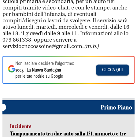
scuola primaria e secondaria, per un aiuto nei
compiti tramite video-chat, e con le stampe, anche
per bambini dell’infanzia, di eventuali
compiti/disegni o lavori da svolgere. Il servizio sarà
attivo lunedì, martedì, mercoledì e venerdì, dalle 16
alle 18, il giovedì dalle 9 alle 11. Informazioni allo lo
079 861338, oppure scrivere a
serviziocnccossoine@gmail.com.
(m.b.)
Non lasciare decidere l'algoritmo:
CLICCA QUI
scegli
La Nuova Sardegna
per le tue notizie su Google
Primo Piano
Incidente
Tamponamento tra due auto sulla 131, un morto e tre