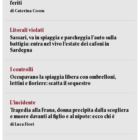
feriti
di Caterina Cossu
Litorali violati
Sassari, va in spiaggia e parcheggia l’auto sulla
battigia: entra nel vivo l’estate dei cafoni in
Sardegna
I controlli
Occupavano la spiaggia libera con ombrelloni,
lettini e fioriere: scatta il sequestro
L’incidente
Tragedia alla Frana, donna precipita dalla scogliera
e muore davanti al figlio e al nipote: ecco chi è
di Luca Fiori