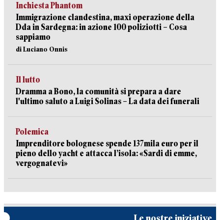
Inchiesta Phantom
Immigrazione clandestina, maxi operazione della
Dda in Sardegna: in azione 100 poliziotti – Cosa
sappiamo
di Luciano Onnis
Il lutto
Dramma a Bono, la comunità si prepara a dare
l'ultimo saluto a Luigi Solinas – La data dei funerali
Polemica
Imprenditore bolognese spende 137mila euro per il
pieno dello yacht e attacca l’isola: «Sardi di emme,
vergognatevi»
Le nostre iniziative