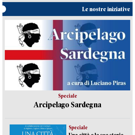
Le nostre iniziative
Speciale
Arcipelago Sardegna
Speciale