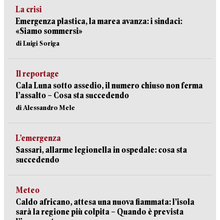
La crisi
Emergenza plastica, la marea avanza: i sindaci:
«Siamo sommersi»
di Luigi Soriga
Il reportage
Cala Luna sotto assedio, il numero chiuso non ferma
l’assalto – Cosa sta succedendo
di Alessandro Mele
L’emergenza
Sassari, allarme legionella in ospedale: cosa sta
succedendo
Meteo
Caldo africano, attesa una nuova fiammata: l’isola
sarà la regione più colpita – Quando è prevista