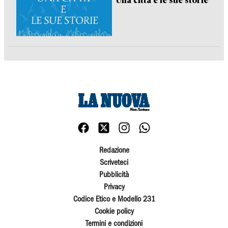
Una città e le sue storie
Redazione
Scriveteci
Pubblicità
Privacy
Codice Etico e Modello 231
Cookie policy
Termini e condizioni