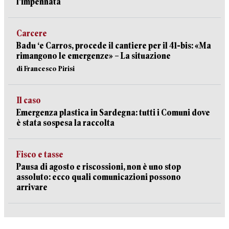
l’impennata
Carcere
Badu ‘e Carros, procede il cantiere per il 41-bis: «Ma
rimangono le emergenze» – La situazione
di Francesco Pirisi
Il caso
Emergenza plastica in Sardegna: tutti i Comuni dove
è stata sospesa la raccolta
Fisco e tasse
Pausa di agosto e riscossioni, non è uno stop
assoluto: ecco quali comunicazioni possono
arrivare