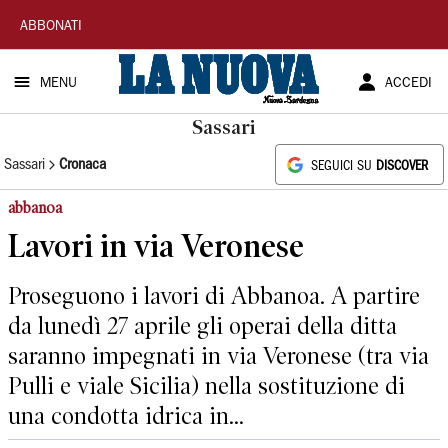
La
ABBONATI
Nuova
MENU
ACCEDI
Sardegna
Sassari
Sassari
Cronaca
SEGUICI SU
DISCOVER
abbanoa
Lavori in via Veronese
Proseguono i lavori di Abbanoa. A partire
da lunedì 27 aprile gli operai della ditta
saranno impegnati in via Veronese (tra via
Pulli e viale Sicilia) nella sostituzione di
una condotta idrica in...