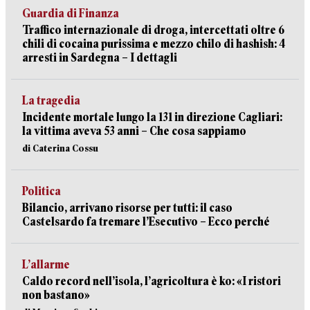
Guardia di Finanza
Traffico internazionale di droga, intercettati oltre 6
chili di cocaina purissima e mezzo chilo di hashish: 4
arresti in Sardegna – I dettagli
La tragedia
Incidente mortale lungo la 131 in direzione Cagliari:
la vittima aveva 53 anni – Che cosa sappiamo
di Caterina Cossu
Politica
Bilancio, arrivano risorse per tutti: il caso
Castelsardo fa tremare l’Esecutivo – Ecco perché
L’allarme
Caldo record nell’isola, l’agricoltura è ko: «I ristori
non bastano»