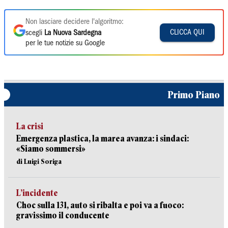
Non lasciare decidere l'algoritmo:
CLICCA QUI
scegli
La Nuova Sardegna
per le tue notizie su Google
Primo Piano
La crisi
Emergenza plastica, la marea avanza: i sindaci:
«Siamo sommersi»
di Luigi Soriga
L’incidente
Choc sulla 131, auto si ribalta e poi va a fuoco:
gravissimo il conducente