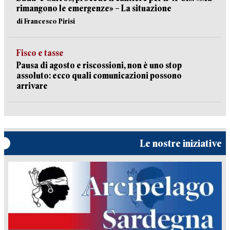
rimangono le emergenze» – La situazione
di Francesco Pirisi
Fisco e tasse
Pausa di agosto e riscossioni, non è uno stop
assoluto: ecco quali comunicazioni possono
arrivare
Le nostre iniziative