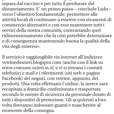
separa dal vaccino e per tutto il perdurare del
distanziamento. E’ un primo passo – conclude Ladu –
verso l’obiettivo fondamentale: permettere alle
attività locali di continuare a esistere con strumenti di
commercio alternativi e con esse mantenere tutti i
servizi della nostra comunità, contrastando quel
ridimensionamento che la crisi potrebbe determinare
e di conseguenza mantenendo buona la qualità della
vita degli ozieresi».
Il servizio è raggiungibile via internet all’indirizzo
vetrinediozieri.blogspot.com (anche con il link su
www.comune.ozieri.ss.it) e vi si trovano i contatti
telefonici e mail e i riferimenti (siti web o pagine
Facebook) dei negozi, con vetrine, appunto, dei
prodotti. Una volta effettuato l’ordine, la merce sarà
recapitata a domicilio confezionata e trasportata
secondo le norme di sicurezza da personale dotato di
tutti i dispositivi di protezione. Gli acquirenti a loro
volta dovranno indossare guanti e mascherine al
momento della consegna.