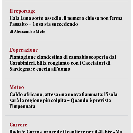
Il reportage
Cala Luna sotto assedio, il numero chiuso non ferma
l’assalto – Cosa sta succedendo
di Alessandro Mele
L’operazione
Piantagione clandestina di cannabis scoperta dai
Carabinieri, blitz congiunto con i Cacciatori di
Sardegna: è caccia all’uomo
Meteo
Caldo africano, attesa una nuova fiammata: l’isola
sarà la regione più colpita – Quando è prevista
l’impennata
Carcere
Badu ‘e Carros, procede il cantiere per il 41-bis: «Ma