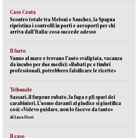
Caso Ceuta
Scontro totale tra Meloni e Sanchez, la Spagna
ripristina i controlli in porti e aeroporti per chi
arriva dall’Italia: cosa succede adesso
Il furto
Vanno al mare e trovano l’auto svaligiata, vacanza
da incubo per due medici: «Rubati pc e timbri
professionali, potrebbero falsificare le ricette»
Tribunale
Sassari, il furgone rubato, la fuga e gli spari dei
carabinieri. L’uomo davanti al giudice si giustifica
così: «Volevo guidare, non lo facevo da tanto»
di Luca Fiori
Il caso