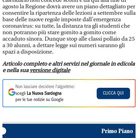
calendario non concede sconti e da qui alla fine di
agosto la Regione dovrà avere un piano dettagliato per
consentire la ripartenza delle lezioni a settembre sulla
base delle nuove regole imposte dall’emergenza
coronavirus: su tutte, la distanza tra gli studenti che
non potranno più stare gomito a gomito come
accaduto sinora. Dunque stop alle classi pollaio da 25
a 30 alunni, a dettare legge sui numeri saranno gli
spazi a disposizione.
Articolo completo e altri servizi nel giornale in edicola
e nella sua
versione digitale
Non lasciare decidere l'algoritmo:
CLICCA QUI
scegli
La Nuova Sardegna
per le tue notizie su Google
Primo Piano