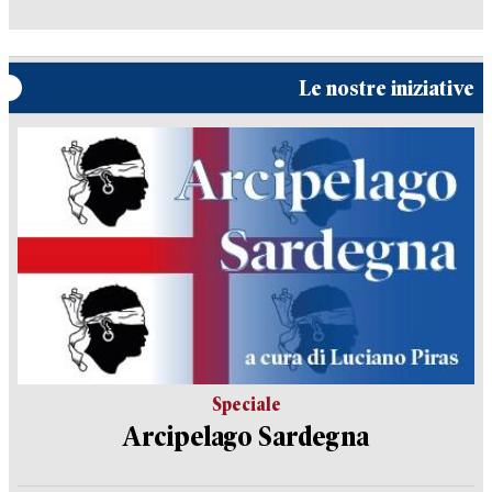
Le nostre iniziative
Speciale
Arcipelago Sardegna