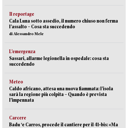
Il reportage
Cala Luna sotto assedio, il numero chiuso non ferma
l’assalto – Cosa sta succedendo
di Alessandro Mele
L’emergenza
Sassari, allarme legionella in ospedale: cosa sta
succedendo
Meteo
Caldo africano, attesa una nuova fiammata: l’isola
sarà la regione più colpita – Quando è prevista
l’impennata
Carcere
Badu ‘e Carros, procede il cantiere per il 41-bis: «Ma