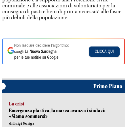
comunale e alle associazioni di volontariato per la
consegna di pasti e beni di prima necessità alle fasce
più deboli della popolazione.
Non lasciare decidere l'algoritmo:
CLICCA QUI
scegli
La Nuova Sardegna
per le tue notizie su Google
Primo Piano
La crisi
Emergenza plastica, la marea avanza: i sindaci:
«Siamo sommersi»
di Luigi Soriga