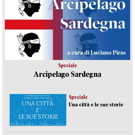
Speciale
Arcipelago Sardegna
Speciale
Una città e le sue storie