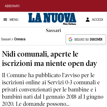
La
ABBONATI
Nuova
MENU
ACCEDI
Sardegna
Sassari
Sassari
Cronaca
SEGUICI SU
DISCOVER
Nidi comunali, aperte le
iscrizioni ma niente open day
Il Comune ha pubblicato l'avviso per le
iscrizioni online ai Servizi 0-3 comunali e
privati convenzionati per le bambine e i
bambini nati dal 1 gennaio 2018 al 1 giugno
2020. Le domande possono...