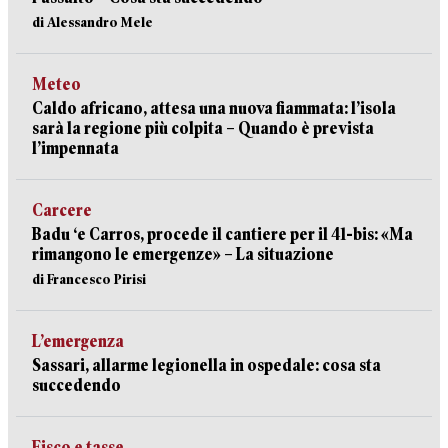
di Alessandro Mele
Meteo
Caldo africano, attesa una nuova fiammata: l’isola
sarà la regione più colpita – Quando è prevista
l’impennata
Carcere
Badu ‘e Carros, procede il cantiere per il 41-bis: «Ma
rimangono le emergenze» – La situazione
di Francesco Pirisi
L’emergenza
Sassari, allarme legionella in ospedale: cosa sta
succedendo
Fisco e tasse