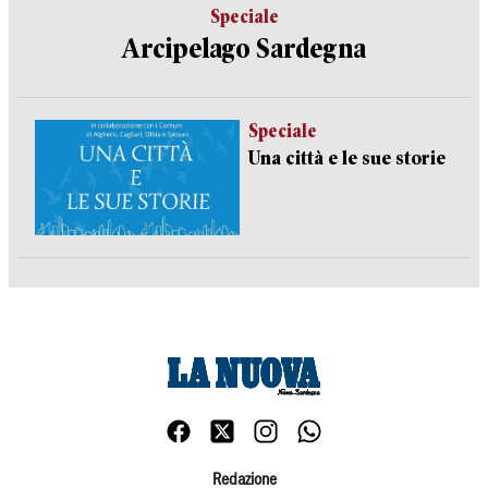
Speciale
Arcipelago Sardegna
Speciale
Una città e le sue storie
Redazione