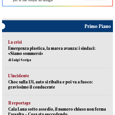
per le tue notizie su Google
Primo Piano
La crisi
Emergenza plastica, la marea avanza: i sindaci:
«Siamo sommersi»
di Luigi Soriga
L’incidente
Choc sulla 131, auto si ribalta e poi va a fuoco:
gravissimo il conducente
Il reportage
Cala Luna sotto assedio, il numero chiuso non ferma
l’assalto – Cosa sta succedendo