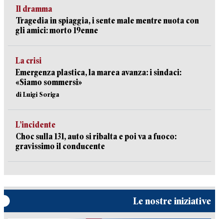
Il dramma
Tragedia in spiaggia, i sente male mentre nuota con
gli amici: morto 19enne
La crisi
Emergenza plastica, la marea avanza: i sindaci:
«Siamo sommersi»
di Luigi Soriga
L’incidente
Choc sulla 131, auto si ribalta e poi va a fuoco:
gravissimo il conducente
Le nostre iniziative