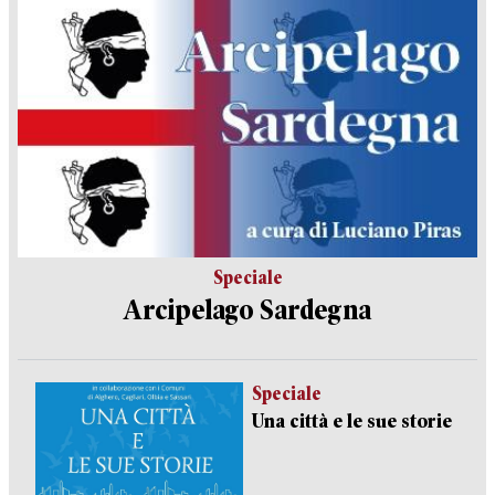
Speciale
Arcipelago Sardegna
Speciale
Una città e le sue storie