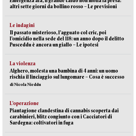
Emergenza afa, il grande caldo non molla la presa:
altri sette giorni da bollino rosso – Le previsioni
Le indagini
Il passato misterioso, l’agguato col cric, poi
l’omicidio nella sede del 118: un anno dopo il delitto
Pusceddu è ancora un giallo – Le ipotesi
La violenza
Alghero, molesta una bambina di 4 anni: un uomo
rischia il linciaggio sul lungomare – Cosa è successo
di Nicola Nieddu
L’operazione
Piantagione clandestina di cannabis scoperta dai
carabinieri, blitz congiunto con i Cacciatori di
Sardegna: coltivatori in fuga