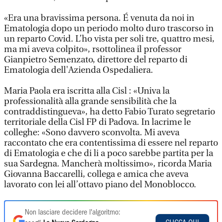
«Era una bravissima persona. É venuta da noi in
Ematologia dopo un periodo molto duro trascorso in
un reparto Covid. L’ho vista per soli tre, quattro mesi,
ma mi aveva colpito», rsottolinea il professor
Gianpietro Semenzato, direttore del reparto di
Ematologia dell'Azienda Ospedaliera.
Maria Paola era iscritta alla Cisl : «Univa la
professionalità alla grande sensibilità che la
contraddistingueva», ha detto Fabio Turato segretario
territoriale della Cisl FP di Padova. In lacrime le
colleghe: «Sono davvero sconvolta. Mi aveva
raccontato che era contentissima di essere nel reparto
di Ematologia e che di li a poco sarebbe partita per la
sua Sardegna. Mancherà moltissimo», ricorda Maria
Giovanna Baccarelli, collega e amica che aveva
lavorato con lei all’ottavo piano del Monoblocco.
Non lasciare decidere l'algoritmo: