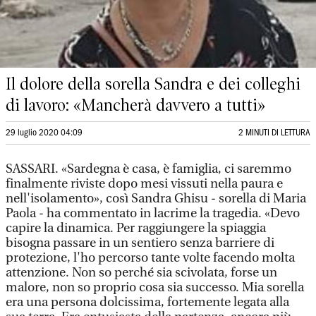
Il dolore della sorella Sandra e dei colleghi
di lavoro: «Mancherà davvero a tutti»
29 luglio 2020 04:09
2 MINUTI DI LETTURA
SASSARI. «Sardegna è casa, è famiglia, ci saremmo
finalmente riviste dopo mesi vissuti nella paura e
nell'isolamento», così Sandra Ghisu - sorella di Maria
Paola - ha commentato in lacrime la tragedia. «Devo
capire la dinamica. Per raggiungere la spiaggia
bisogna passare in un sentiero senza barriere di
protezione, l'ho percorso tante volte facendo molta
attenzione. Non so perché sia scivolata, forse un
malore, non so proprio cosa sia successo. Mia sorella
era una persona dolcissima, fortemente legata alla