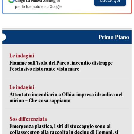
CLICCA QUI
scegli
La Nuova Sardegna
per le tue notizie su Google
Primo Piano
Le indagini
Fiamme sull’isola del Parco, incendio distrugge
l’esclusivo ristorante vista mare
Le indagini
Attentato incendiario a Olbia: impresa idraulica nel
mirino – Che cosa sappiamo
Sos differenziata
Emergenza plastica, i siti di stoccaggio sono al
collasso: stop alla raccolta in decine di Comuni, si