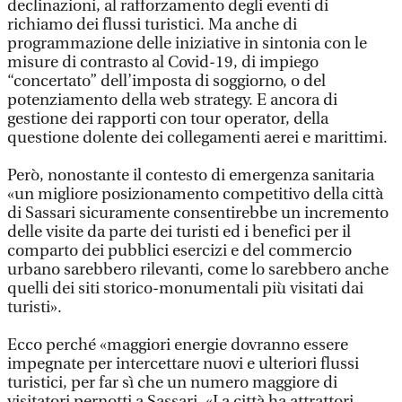
declinazioni, al rafforzamento degli eventi di
richiamo dei flussi turistici. Ma anche di
programmazione delle iniziative in sintonia con le
misure di contrasto al Covid-19, di impiego
“concertato” dell’imposta di soggiorno, o del
potenziamento della web strategy. E ancora di
gestione dei rapporti con tour operator, della
questione dolente dei collegamenti aerei e marittimi.
Però, nonostante il contesto di emergenza sanitaria
«un migliore posizionamento competitivo della città
di Sassari sicuramente consentirebbe un incremento
delle visite da parte dei turisti ed i benefici per il
comparto dei pubblici esercizi e del commercio
urbano sarebbero rilevanti, come lo sarebbero anche
quelli dei siti storico-monumentali più visitati dai
turisti».
Ecco perché «maggiori energie dovranno essere
impegnate per intercettare nuovi e ulteriori flussi
turistici, per far sì che un numero maggiore di
visitatori pernotti a Sassari. «La città ha attrattori