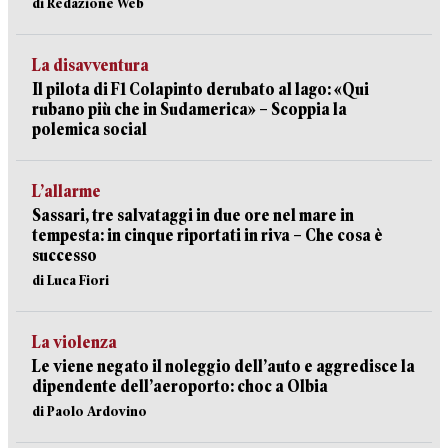
di Redazione Web
La disavventura
Il pilota di F1 Colapinto derubato al lago: «Qui
rubano più che in Sudamerica» – Scoppia la
polemica social
L’allarme
Sassari, tre salvataggi in due ore nel mare in
tempesta: in cinque riportati in riva – Che cosa è
successo
di Luca Fiori
La violenza
Le viene negato il noleggio dell’auto e aggredisce la
dipendente dell’aeroporto: choc a Olbia
di Paolo Ardovino