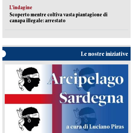
L’indagine
Scoperto mentre coltiva vasta piantagione di
canapa illegale: arrestato
Le nostre iniziative