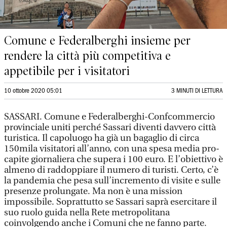
Comune e Federalberghi insieme per
rendere la città più competitiva e
appetibile per i visitatori
10 ottobre 2020 05:01
3 MINUTI DI LETTURA
SASSARI. Comune e Federalberghi-Confcommercio
provinciale uniti perché Sassari diventi davvero città
turistica. Il capoluogo ha già un bagaglio di circa
150mila visitatori all’anno, con una spesa media pro-
capite giornaliera che supera i 100 euro. E l’obiettivo è
almeno di raddoppiare il numero di turisti. Certo, c’è
la pandemia che pesa sull’incremento di visite e sulle
presenze prolungate. Ma non è una mission
impossibile. Soprattutto se Sassari saprà esercitare il
suo ruolo guida nella Rete metropolitana
coinvolgendo anche i Comuni che ne fanno parte.