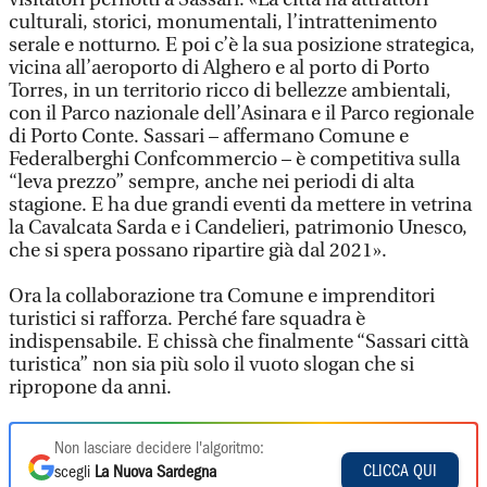
culturali, storici, monumentali, l’intrattenimento
serale e notturno. E poi c’è la sua posizione strategica,
vicina all’aeroporto di Alghero e al porto di Porto
Torres, in un territorio ricco di bellezze ambientali,
con il Parco nazionale dell’Asinara e il Parco regionale
di Porto Conte. Sassari – affermano Comune e
Federalberghi Confcommercio – è competitiva sulla
“leva prezzo” sempre, anche nei periodi di alta
stagione. E ha due grandi eventi da mettere in vetrina
la Cavalcata Sarda e i Candelieri, patrimonio Unesco,
che si spera possano ripartire già dal 2021».
Ora la collaborazione tra Comune e imprenditori
turistici si rafforza. Perché fare squadra è
indispensabile. E chissà che finalmente “Sassari città
turistica” non sia più solo il vuoto slogan che si
ripropone da anni.
Non lasciare decidere l'algoritmo:
CLICCA QUI
scegli
La Nuova Sardegna