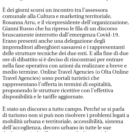
È dei giorni scorsi un incontro tra l’assessora
comunale alla Cultura e marketing territoriale,
Rosanna Arru, e il vicepresidente dell’organizzazione,
Gianni Russo che ha ripreso le fila di un discorso
bruscamente interrotto dall’emergenza Covid-19.
Erano presenti anche una delegazione degli
imprenditori alberghieri sassaresi e i rappresentanti
delle strutture tecniche dei due enti. E alla fine di due
ore di dibattito si è deciso di rincontrasi per entrare
nella fase operativa con azioni da realizzare a breve e
medio termine. Online Travel Agencies (o Olta Online
Travel Agencies) sono portali turistici che
rappresentano l'offerta in termini di ospitalità,
proponendo le strutture ricettive con l'effettiva
disponibilità e le tariffe aggiornate.
È stato un discorso a tutto campo. Perché se si parla
di turismo non si può non risolvere i problemi legati a
mobilità urbana e territoriale, accessibilità, sistema
dell’accoglienza, decoro urbano in tutte le sue