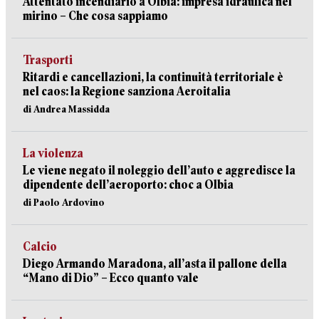
Attentato incendiario a Olbia: impresa idraulica nel
mirino – Che cosa sappiamo
Trasporti
Ritardi e cancellazioni, la continuità territoriale è
nel caos: la Regione sanziona Aeroitalia
di Andrea Massidda
La violenza
Le viene negato il noleggio dell’auto e aggredisce la
dipendente dell’aeroporto: choc a Olbia
di Paolo Ardovino
Calcio
Diego Armando Maradona, all’asta il pallone della
“Mano di Dio” – Ecco quanto vale