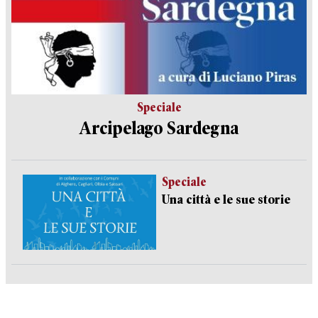
Speciale
Arcipelago Sardegna
Speciale
Una città e le sue storie