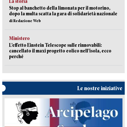
La storia
Stop al banchetto della limonata per il motorino,
dopo la multa scatta la gara di solidarietà nazionale
di Redazione Web
Ministero
L’effetto Einstein Telescope sulle rinnovabili:
cancellato il maxi progetto eolico nell’isola, ecco
perché
Le nostre iniziative