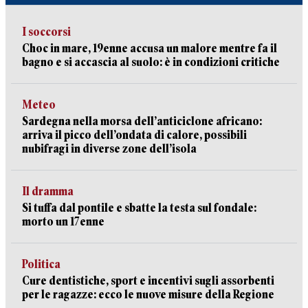
I soccorsi
Choc in mare, 19enne accusa un malore mentre fa il
bagno e si accascia al suolo: è in condizioni critiche
Meteo
Sardegna nella morsa dell’anticiclone africano:
arriva il picco dell’ondata di calore, possibili
nubifragi in diverse zone dell’isola
Il dramma
Si tuffa dal pontile e sbatte la testa sul fondale:
morto un 17enne
Politica
Cure dentistiche, sport e incentivi sugli assorbenti
per le ragazze: ecco le nuove misure della Regione