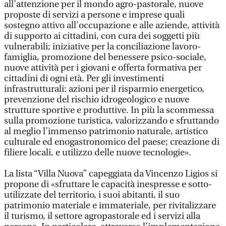
all’attenzione per il mondo agro-pastorale, nuove
proposte di servizi a persone e imprese quali
sostegno attivo all'occupazione e alle aziende, attività
di supporto ai cittadini, con cura dei soggetti più
vulnerabili; iniziative per la conciliazione lavoro-
famiglia, promozione del benessere psico-sociale,
nuove attività per i giovani e offerta formativa per
cittadini di ogni età. Per gli investimenti
infrastrutturali: azioni per il risparmio energetico,
prevenzione del rischio idrogeologico e nuove
strutture sportive e produttive. In più la scommessa
sulla promozione turistica, valorizzando e sfruttando
al meglio l’immenso patrimonio naturale, artistico
culturale ed enogastronomico del paese; creazione di
filiere locali, e utilizzo delle nuove tecnologie».
La lista “Villa Nuova” capeggiata da Vincenzo Ligios si
propone di «sfruttare le capacità inespresse e sotto-
utilizzate del territorio, i suoi abitanti, il suo
patrimonio materiale e immateriale, per rivitalizzare
il turismo, il settore agropastorale ed i servizi alla