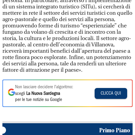
persona. In particolare, attraverso l’implementazione
di un sistema integrato turistico (SITu), si cercherà di
mettere in rete il settore dei servizi turistici con quello
agro-pastorale e quello dei servizi alla persona,
promuovendo forme di turismo “esperienziale” che
fungano da volano di crescita e di incontro con la
storia, la cultura e le produzioni locali. Il settore agro-
pastorale, al centro dell’economia di Villanova,
riceverà importanti benefici dall’apertura del paese a
rotte finora poco esplorate. Infine, un potenziamento
dei servizi alla persona, tale da renderli un ulteriore
fattore di attrazione per il paese».
Non lasciare decidere l'algoritmo:
CLICCA QUI
scegli
La Nuova Sardegna
per le tue notizie su Google
Primo Piano