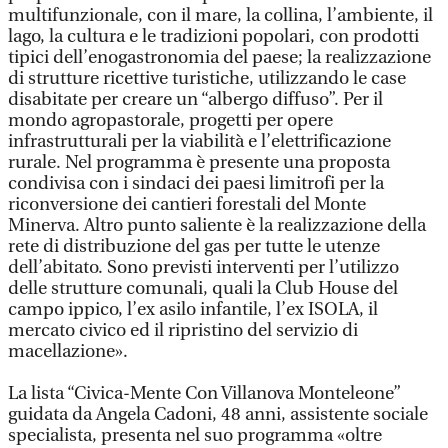
multifunzionale, con il mare, la collina, l’ambiente, il
lago, la cultura e le tradizioni popolari, con prodotti
tipici dell’enogastronomia del paese; la realizzazione
di strutture ricettive turistiche, utilizzando le case
disabitate per creare un “albergo diffuso”. Per il
mondo agropastorale, progetti per opere
infrastrutturali per la viabilità e l’elettrificazione
rurale. Nel programma è presente una proposta
condivisa con i sindaci dei paesi limitrofi per la
riconversione dei cantieri forestali del Monte
Minerva. Altro punto saliente è la realizzazione della
rete di distribuzione del gas per tutte le utenze
dell’abitato. Sono previsti interventi per l’utilizzo
delle strutture comunali, quali la Club House del
campo ippico, l’ex asilo infantile, l’ex ISOLA, il
mercato civico ed il ripristino del servizio di
macellazione».
La lista “Civica-Mente Con Villanova Monteleone”
guidata da Angela Cadoni, 48 anni, assistente sociale
specialista, presenta nel suo programma «oltre