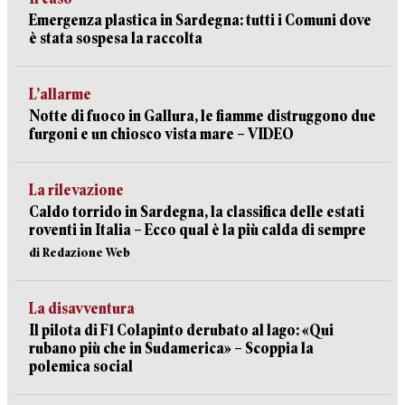
Emergenza plastica in Sardegna: tutti i Comuni dove
è stata sospesa la raccolta
L’allarme
Notte di fuoco in Gallura, le fiamme distruggono due
furgoni e un chiosco vista mare – VIDEO
La rilevazione
Caldo torrido in Sardegna, la classifica delle estati
roventi in Italia – Ecco qual è la più calda di sempre
di Redazione Web
La disavventura
Il pilota di F1 Colapinto derubato al lago: «Qui
rubano più che in Sudamerica» – Scoppia la
polemica social