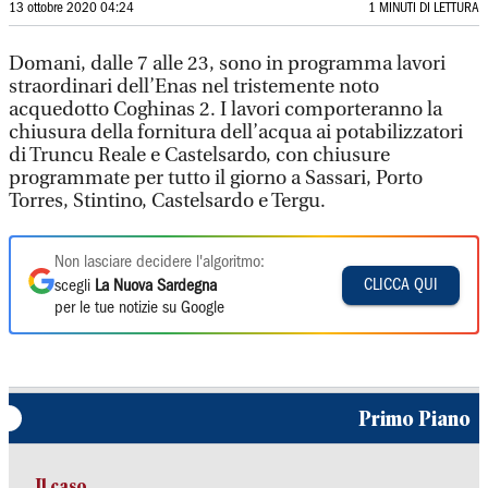
13 ottobre 2020 04:24
1 MINUTI DI LETTURA
Domani, dalle 7 alle 23, sono in programma lavori
straordinari dell’Enas nel tristemente noto
acquedotto Coghinas 2. I lavori comporteranno la
chiusura della fornitura dell’acqua ai potabilizzatori
di Truncu Reale e Castelsardo, con chiusure
programmate per tutto il giorno a Sassari, Porto
Torres, Stintino, Castelsardo e Tergu.
Non lasciare decidere l'algoritmo:
CLICCA QUI
scegli
La Nuova Sardegna
per le tue notizie su Google
Primo Piano
Il caso