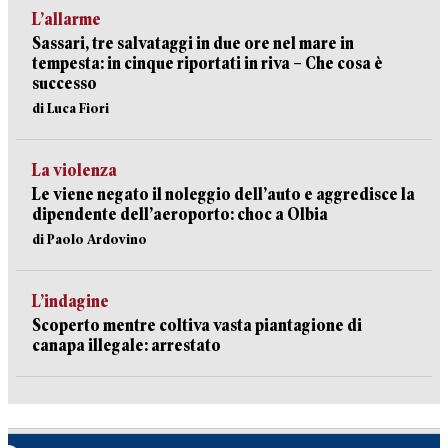
L’allarme
Sassari, tre salvataggi in due ore nel mare in
tempesta: in cinque riportati in riva – Che cosa è
successo
di Luca Fiori
La violenza
Le viene negato il noleggio dell’auto e aggredisce la
dipendente dell’aeroporto: choc a Olbia
di Paolo Ardovino
L’indagine
Scoperto mentre coltiva vasta piantagione di
canapa illegale: arrestato