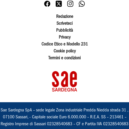
Redazione
Scriveteci
Pubblicità
Privacy
Codice Etico e Modello 231
Cookie policy
Termini e condizioni
Sae Sardegna SpA – sede legale Zona industriale Predda Niedda strada 31 ,
07100 Sassari, - Capitale sociale Euro 6.000.000 – R.E.A. SS – 213461 –
Registro Imprese di Sassari 02328540683 – CF e Partita IVA 02328540683