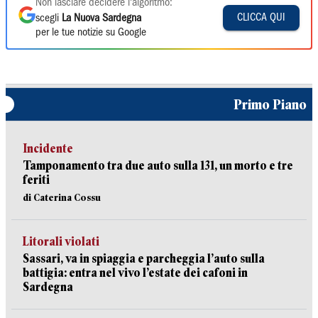
Non lasciare decidere l'algoritmo:
CLICCA QUI
scegli
La Nuova Sardegna
per le tue notizie su Google
Primo Piano
Incidente
Tamponamento tra due auto sulla 131, un morto e tre
feriti
di Caterina Cossu
Litorali violati
Sassari, va in spiaggia e parcheggia l’auto sulla
battigia: entra nel vivo l’estate dei cafoni in
Sardegna