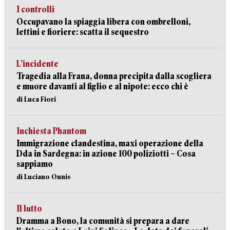
I controlli
Occupavano la spiaggia libera con ombrelloni,
lettini e fioriere: scatta il sequestro
L’incidente
Tragedia alla Frana, donna precipita dalla scogliera
e muore davanti al figlio e al nipote: ecco chi è
di Luca Fiori
Inchiesta Phantom
Immigrazione clandestina, maxi operazione della
Dda in Sardegna: in azione 100 poliziotti – Cosa
sappiamo
di Luciano Onnis
Il lutto
Dramma a Bono, la comunità si prepara a dare