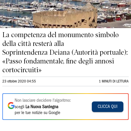
La competenza del monumento simbolo
della città resterà alla
Soprintendenza Deiana (Autorità portuale):
«Passo fondamentale, fine degli annosi
cortocircuiti»
23 ottobre 2020 04:55
1 MINUTI DI LETTURA
Non lasciare decidere l'algoritmo:
CLICCA QUI
scegli
La Nuova Sardegna
per le tue notizie su Google