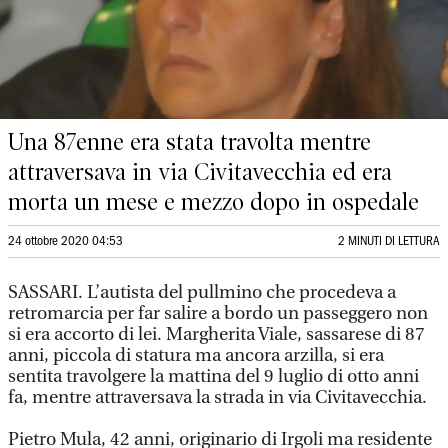
Una 87enne era stata travolta mentre
attraversava in via Civitavecchia ed era
morta un mese e mezzo dopo in ospedale
24 ottobre 2020 04:53
2 MINUTI DI LETTURA
SASSARI. L’autista del pullmino che procedeva a
retromarcia per far salire a bordo un passeggero non
si era accorto di lei. Margherita Viale, sassarese di 87
anni, piccola di statura ma ancora arzilla, si era
sentita travolgere la mattina del 9 luglio di otto anni
fa, mentre attraversava la strada in via Civitavecchia.
Pietro Mula, 42 anni, originario di Irgoli ma residente