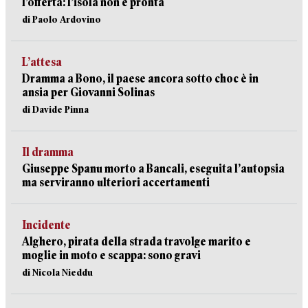
l’offerta: l’isola non è pronta
di Paolo Ardovino
L’attesa
Dramma a Bono, il paese ancora sotto choc è in
ansia per Giovanni Solinas
di Davide Pinna
Il dramma
Giuseppe Spanu morto a Bancali, eseguita l’autopsia
ma serviranno ulteriori accertamenti
Incidente
Alghero, pirata della strada travolge marito e
moglie in moto e scappa: sono gravi
di Nicola Nieddu