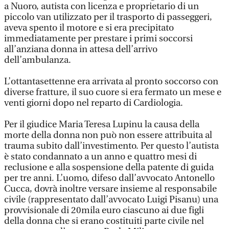
a Nuoro, autista con licenza e proprietario di un
piccolo van utilizzato per il trasporto di passeggeri,
aveva spento il motore e si era precipitato
immediatamente per prestare i primi soccorsi
all’anziana donna in attesa dell’arrivo
dell’ambulanza.
L’ottantasettenne era arrivata al pronto soccorso con
diverse fratture, il suo cuore si era fermato un mese e
venti giorni dopo nel reparto di Cardiologia.
Per il giudice Maria Teresa Lupinu la causa della
morte della donna non può non essere attribuita al
trauma subito dall’investimento. Per questo l’autista
è stato condannato a un anno e quattro mesi di
reclusione e alla sospensione della patente di guida
per tre anni. L’uomo, difeso dall’avvocato Antonello
Cucca, dovrà inoltre versare insieme al responsabile
civile (rappresentato dall’avvocato Luigi Pisanu) una
provvisionale di 20mila euro ciascuno ai due figli
della donna che si erano costituiti parte civile nel