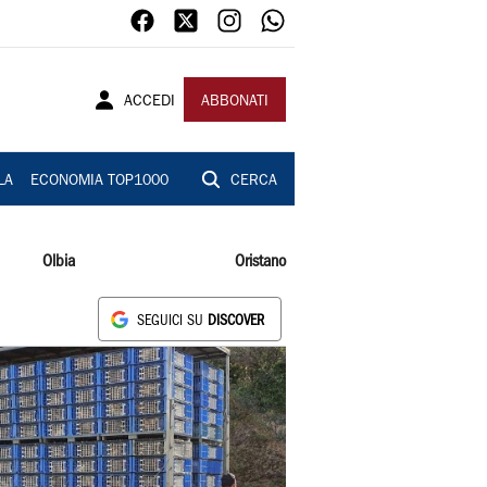
ACCEDI
ABBONATI
LA
ECONOMIA TOP1000
CERCA
Olbia
Oristano
SEGUICI SU
DISCOVER