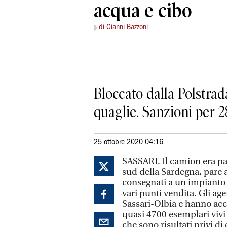
acqua e cibo
di Gianni Bazzoni
Bloccato dalla Polstrada
quaglie. Sanzioni per 
25 ottobre 2020 04:16
SASSARI. Il camion era par
sud della Sardegna, pare 
consegnati a un impianto d
vari punti vendita. Gli age
Sassari-Olbia e hanno acce
quasi 4700 esemplari vivi t
che sono risultati privi d