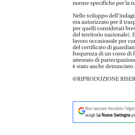
norme specifiche per la t
Nello sviluppo dell’indag
era autorizzato per il tras
per quelli considerati brevi
del territorio nazionale).
lavoro occasionale per co
del certificato di guardian
frequenza di un corso di f
attestato di partecipazione
è stato anche denunciato a
©RIPRODUZIONE RISER
Non lasciare decidere l'algor
scegli
La Nuova Sardegna
pe