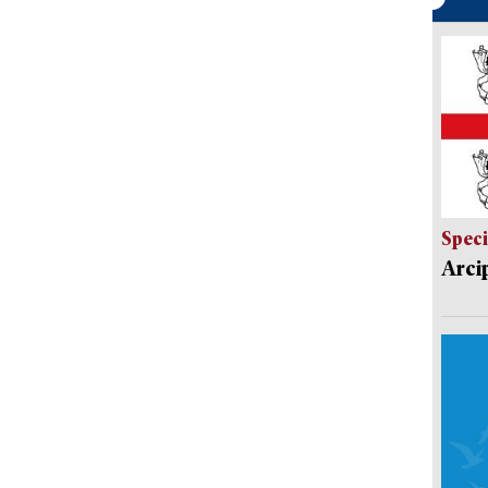
Speci
Arci