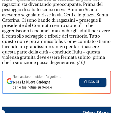
ragazzini sta diventando preoccupante. Prima del
pestaggio di sabato scorso in via Antonio Scano
avevamo segnalato risse in via Cetti e in piazza Santa
Caterina. Ci sono bande di ragazzini – prosegue il
presidente del Comitato centro storico” – che
aggrediscono i coetanei, ma anche gli adulti per avere
il controllo selvaggio e tribale del territorio. Tutto
questo non è più ammissibile. Come comitato stiamo
facendo un grandissimo sforzo per far rinascere
questa parte della città – conclude Ruiu – questa
violenza gratuita deve essere fermata subito, prima
che la situazione possa degenerare».
(l.f.)
Non lasciare decidere l'algoritmo:
CLICCA QUI
scegli
La Nuova Sardegna
per le tue notizie su Google