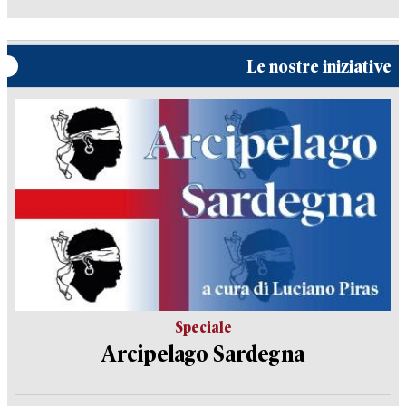
Le nostre iniziative
Speciale
Arcipelago Sardegna