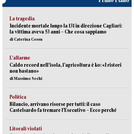
Primo Piano
La tragedia
Incidente mortale lungo la 131 in direzione Cagliari:
la vittima aveva 53 anni – Che cosa sappiamo
di Caterina Cossu
L’allarme
Caldo record nell’isola, l’agricoltura è ko: «I ristori
non bastano»
di Massimo Sechi
Politica
Bilancio, arrivano risorse per tutti: il caso
Castelsardo fa tremare l’Esecutivo – Ecco perché
Litorali violati