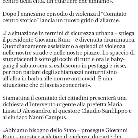
centro della città, un quartiere che amiamo».
Dopo l’ennesimo episodio di violenza il “Comitato
centro storico” lancia un nuovo grido d’allarme.
«La situazione in termini di sicurezza urbana – spiega
il presidente Giovanni Ruiu – è diventata drammatica.
Quotidianamente assistiamo a episodi di violenza
nelle nostre strade e nelle nostre piazze. Lo spaccio di
stupefacenti è sotto gli occhi di tutti e ora le baby-
gang il sabato sera si esibiscono in pestaggi e risse,
per non parlare degli schiamazzi notturni sino
all’alba in barba alle norme anti covid. È una
situazione che ci lascia sconcertati».
Stamattina il comitato dei cittadini presenterà una
richiesta d’intervento urgente alla prefetta Maria
Luisa D’Alessandro, al questore Claudio Sanfilippo e
al sindaco Nanni Campus.
«Abbiamo bisogno dello Stato – prosegue Giovanni
Ruiu – questa escalation di violenza da parte dei