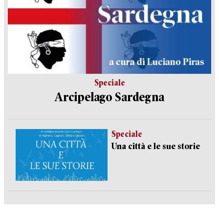
Speciale
Arcipelago Sardegna
Speciale
Una città e le sue storie