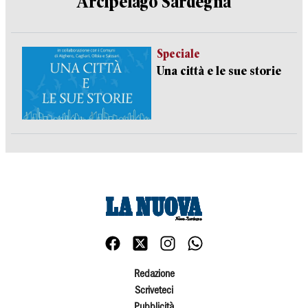
Arcipelago Sardegna
Speciale
Una città e le sue storie
Redazione
Scriveteci
Pubblicità