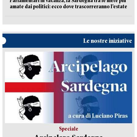
Parlamentari in vacanza, la Sardegna tra le mete più
amate dai politici: ecco dove trascorreranno l’estate
Le nostre iniziative
Speciale