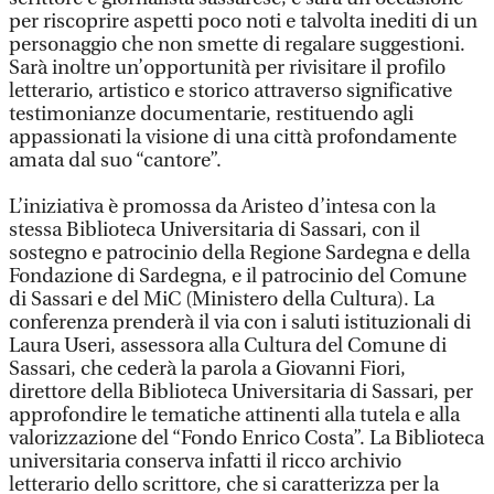
per riscoprire aspetti poco noti e talvolta inediti di un
personaggio che non smette di regalare suggestioni.
Sarà inoltre un’opportunità per rivisitare il profilo
letterario, artistico e storico attraverso significative
testimonianze documentarie, restituendo agli
appassionati la visione di una città profondamente
amata dal suo “cantore”.
L’iniziativa è promossa da Aristeo d’intesa con la
stessa Biblioteca Universitaria di Sassari, con il
sostegno e patrocinio della Regione Sardegna e della
Fondazione di Sardegna, e il patrocinio del Comune
di Sassari e del MiC (Ministero della Cultura). La
conferenza prenderà il via con i saluti istituzionali di
Laura Useri, assessora alla Cultura del Comune di
Sassari, che cederà la parola a Giovanni Fiori,
direttore della Biblioteca Universitaria di Sassari, per
approfondire le tematiche attinenti alla tutela e alla
valorizzazione del “Fondo Enrico Costa”. La Biblioteca
universitaria conserva infatti il ricco archivio
letterario dello scrittore, che si caratterizza per la