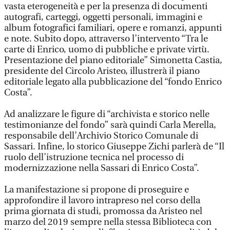
vasta eterogeneità e per la presenza di documenti
autografi, carteggi, oggetti personali, immagini e
album fotografici familiari, opere e romanzi, appunti
e note. Subito dopo, attraverso l’intervento “Tra le
carte di Enrico, uomo di pubbliche e private virtù.
Presentazione del piano editoriale” Simonetta Castia,
presidente del Circolo Aristeo, illustrerà il piano
editoriale legato alla pubblicazione del “fondo Enrico
Costa”.
Ad analizzare le figure di “archivista e storico nelle
testimonianze del fondo” sarà quindi Carla Merella,
responsabile dell’Archivio Storico Comunale di
Sassari. Infine, lo storico Giuseppe Zichi parlerà de “Il
ruolo dell’istruzione tecnica nel processo di
modernizzazione nella Sassari di Enrico Costa”.
La manifestazione si propone di proseguire e
approfondire il lavoro intrapreso nel corso della
prima giornata di studi, promossa da Aristeo nel
marzo del 2019 sempre nella stessa Biblioteca con