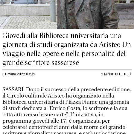
Giovedì alla Biblioteca universitaria una
giornata di studi organizzata da Aristeo Un
viaggio nelle opere e nella personalità del
grande scrittore sassarese
01 marzo 2022 03:39
2 MINUTI DI LETTURA
SASSARI. Dopo il successo della precedente edizione,
il Circolo culturale Aristeo ha organizzato nella
Biblioteca universitaria di Piazza Fiume una giornata
di studi dedicata a “Enrico Costa, lo scrittore e la sua
città attraverso le sue carte”. L’iniziativa, in
programma giovedì alle 17, è organizzata per
celebrare i centotredici anni dalla morte del grande
scrittore e giornalista sassarese, e sarà un’occasione