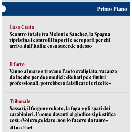
Primo Piano
Caso Ceuta
Scontro totale tra Meloni e Sanchez, la Spagna
ripristina i controlli in porti e aeroporti per chi
arriva dall’Italia: cosa succede adesso
Il furto
Vanno al mare e trovano l’auto svaligiata, vacanza
da incubo per due medici: «Rubati pc e timbri
professionali, potrebbero falsificare le ricette»
Tribunale
Sassari, il furgone rubato, la fuga e gli spari dei
carabinieri. L’uomo davanti al giudice si giustifica
così: «Volevo guidare, non lo facevo da tanto»
di Luca Fiori