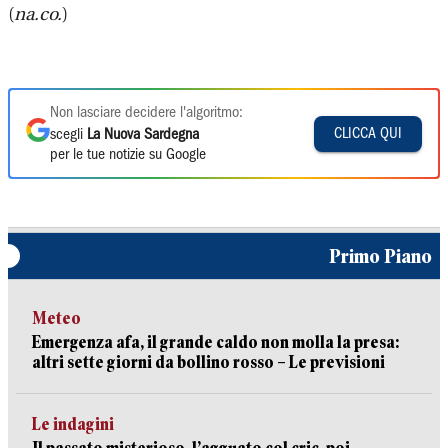
(
na.co.
)
Non lasciare decidere l'algoritmo:
CLICCA QUI
scegli
La Nuova Sardegna
per le tue notizie su Google
Primo Piano
Meteo
Emergenza afa, il grande caldo non molla la presa:
altri sette giorni da bollino rosso – Le previsioni
Le indagini