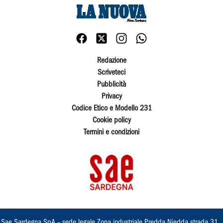
Redazione
Scriveteci
Pubblicità
Privacy
Codice Etico e Modello 231
Cookie policy
Termini e condizioni
Sae Sardegna SpA – sede legale Zona industriale Predda Niedda strada 31 ,