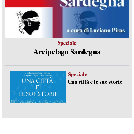
Speciale
Arcipelago Sardegna
Speciale
Una città e le sue storie