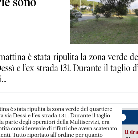
vie sono
tina è stata ripulita la zona verde de
Dessì e l’ex strada 131. Durante il taglio
..
a è stata ripulita la zona verde del quartiere
a via Dessì e l’ex strada 131. Durante il taglio
a parte degli operatori della Multiservizi, era
ità considerevole di rifiuti che aveva scatenato
Il d
denti. Tutto riportato all’ordine per quanto