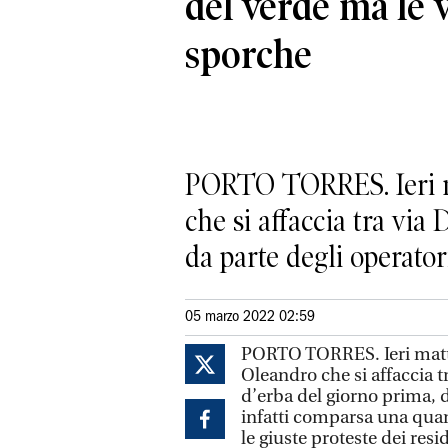
del verde ma le 
sporche
PORTO TORRES. Ieri mat
che si affaccia tra via 
da parte degli operatori.
05 marzo 2022 02:59
PORTO TORRES. Ieri mattin
Oleandro che si affaccia tr
d’erba del giorno prima, d
infatti comparsa una quant
le giuste proteste dei resi