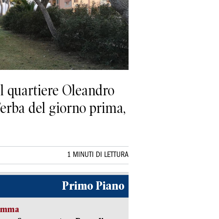
l quartiere Oleandro
 d’erba del giorno prima,
1 MINUTI DI LETTURA
Primo Piano
ramma