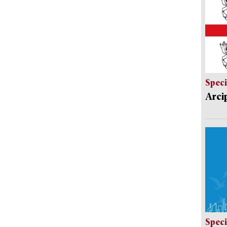
Speci
Arci
Speci