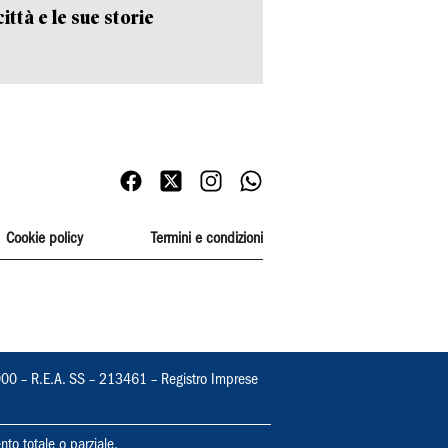
ittà e le sue storie
Cookie policy
Termini e condizioni
000 – R.E.A. SS – 213461 – Registro Imprese
nto totale o parziale.