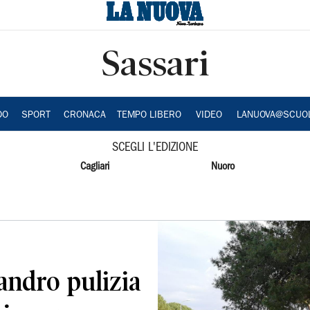
Sassari
DO
SPORT
CRONACA
TEMPO LIBERO
VIDEO
LANUOVA@SCUO
SCEGLI L'EDIZIONE
Cagliari
Nuoro
andro pulizia