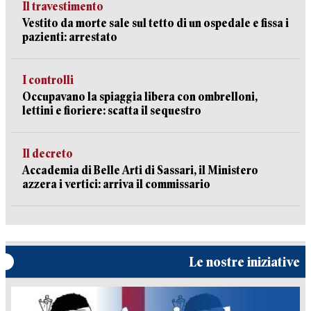
Il travestimento
Vestito da morte sale sul tetto di un ospedale e fissa i
pazienti: arrestato
I controlli
Occupavano la spiaggia libera con ombrelloni,
lettini e fioriere: scatta il sequestro
Il decreto
Accademia di Belle Arti di Sassari, il Ministero
azzera i vertici: arriva il commissario
Le nostre iniziative