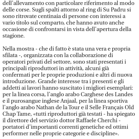
dell’allevamento con particolare riferimento al modo
delle corse. Sugli spalti attorno al ring di Su Padru si
sono ritrovate centinaia di persone con interessi a
vario titolo sul comparto, che hanno avuto anche
occasione di confrontarsi in vista dell’apertura della
stagione.
Nella mostra - che di fatto è stata una vera e propria
sfilata -, organizzata con la collaborazione di
operatori privati del settore, sono stati presentati i
principali riproduttori in attività, alcuni già
confermati per le proprie produzioni e altri di nuova
introduzione. Grande interesse tra i presenti e gli
addetti ai lavori hanno suscitato i migliori esemplari:
per la linea corsa, l’anglo arabo Carghese des Landes
e il purosangue inglese Anjaal, per la linea sportiva
l’anglo arabo Nathan de la Tour e il Selle Français Old
Chap Tame, «tutti riproduttori già testati - ha spiegato
il direttore del servizio dottor Raffaele Cherchi -
portatori d’importanti correnti genetiche ed ottimi
performer nelle proprie categorie e discipline».