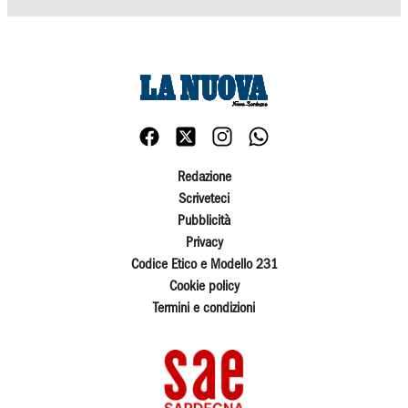
Redazione
Scriveteci
Pubblicità
Privacy
Codice Etico e Modello 231
Cookie policy
Termini e condizioni