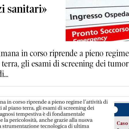
zi sanitari»
ana in corso riprende a pieno regime l
o terra, gli esami di screening dei tumori
...
 in corso riprende a pieno regime l’attività di
 al piano terra, gli esami di screening dei
diagnosi tempestiva è di fondamentale
 la pericolosità, anche grazie alla nuova
Caso
 strumentazione tecnologica di ultima