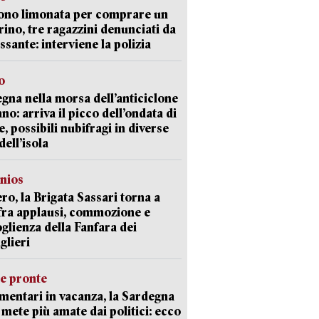
ono limonata per comprare un
ino, tre ragazzini denunciati da
ssante: interviene la polizia
o
gna nella morsa dell’anticiclone
ano: arriva il picco dell’ondata di
e, possibili nubifragi in diverse
dell’isola
nios
ro, la Brigata Sassari torna a
fra applausi, commozione e
oglienza della Fanfara dei
glieri
ie pronte
mentari in vacanza, la Sardegna
e mete più amate dai politici: ecco