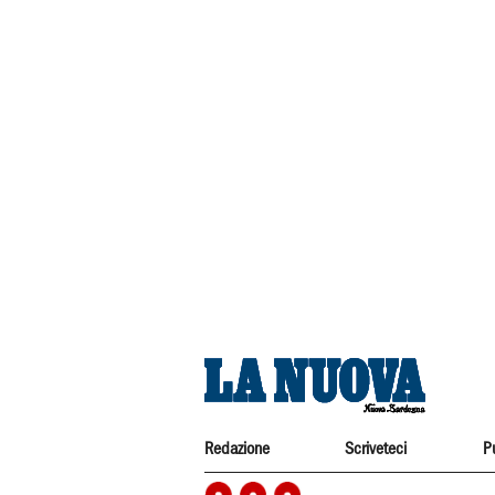
Redazione
Scriveteci
P