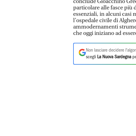
conclude Gioacchino Greco
particolare alle fasce più d
essenziali, in alcuni casi 
l’ospedale civile di Algher
ammodernamenti strumental
che oggi iniziano ad essere
Non lasciare decidere l'algor
scegli
La Nuova Sardegna
pe