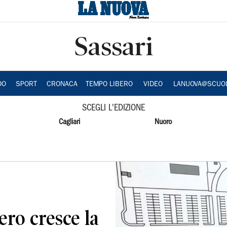
Sassari
DO
SPORT
CRONACA
TEMPO LIBERO
VIDEO
LANUOVA@SCUO
SCEGLI L'EDIZIONE
Cagliari
Nuoro
ro cresce la