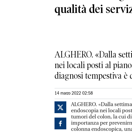
qualità dei servi
ALGHERO. «Dalla settim
nei locali posti al pian
diagnosi tempestiva è di
14 marzo 2022 02:58
ALGHERO. «Dalla settimana
endoscopia nei locali posti
tumori del colon, la cui 
importanza per prevenirne
colonna endoscopica, una