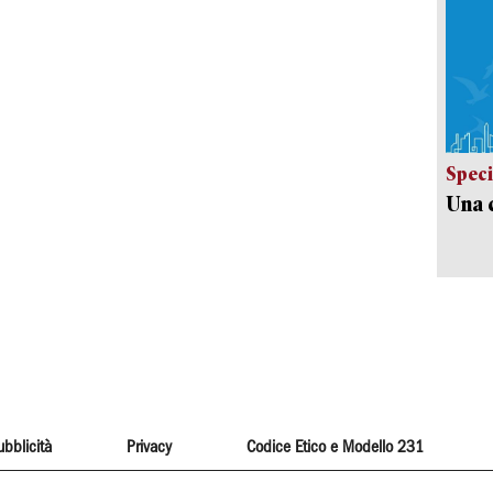
Speci
Una c
ubblicità
Privacy
Codice Etico e Modello 231