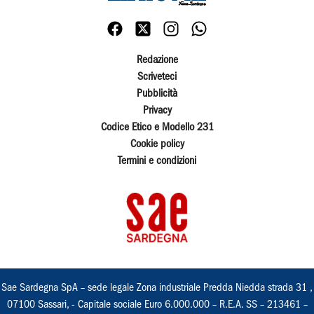
Redazione
Scriveteci
Pubblicità
Privacy
Codice Etico e Modello 231
Cookie policy
Termini e condizioni
Sae Sardegna SpA – sede legale Zona industriale Predda Niedda strada 31 ,
07100 Sassari, - Capitale sociale Euro 6.000.000 – R.E.A. SS – 213461 –