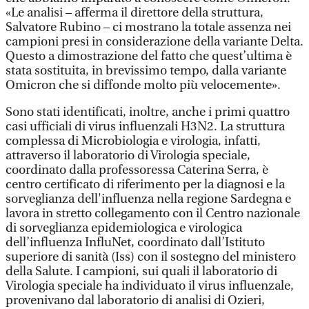
«Le analisi – afferma il direttore della struttura,
Salvatore Rubino – ci mostrano la totale assenza nei
campioni presi in considerazione della variante Delta.
Questo a dimostrazione del fatto che quest’ultima è
stata sostituita, in brevissimo tempo, dalla variante
Omicron che si diffonde molto più velocemente».
Sono stati identificati, inoltre, anche i primi quattro
casi ufficiali di virus influenzali H3N2. La struttura
complessa di Microbiologia e virologia, infatti,
attraverso il laboratorio di Virologia speciale,
coordinato dalla professoressa Caterina Serra, è
centro certificato di riferimento per la diagnosi e la
sorveglianza dell'influenza nella regione Sardegna e
lavora in stretto collegamento con il Centro nazionale
di sorveglianza epidemiologica e virologica
dell’influenza InfluNet, coordinato dall’Istituto
superiore di sanità (Iss) con il sostegno del ministero
della Salute. I campioni, sui quali il laboratorio di
Virologia speciale ha individuato il virus influenzale,
provenivano dal laboratorio di analisi di Ozieri,