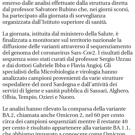
emerso dalle analisi effettuate dalla struttura diretta
dal professor Salvatore Rubino che, nei giorni scorsi,
ha partecipato alla giornata di sorveglianza
organizzata dall’Istituto superiore di sanità.
La giornata, istituita dal ministero della Salute, è
finalizzata a monitorare sul territorio nazionale la
diffusione delle varianti attraverso il sequenziamento
del genoma del coronavirus Sars-Cov2. I risultati della
sequenza sono stati curati dal professor Sergio Uzzau
e dai dottori Gabriele Ibba e Flavia Angioj. Gli
specialisti della Microbiologia e virologia hanno
analizzato campioni provenienti da varie strutture
ospedaliere del nord Sardegna e dall’attività dei
servizi di Igiene e sanità pubblica di Sassari, Alghero,
Olbia, Tempio, Ozieri e Nuoro.
Le analisi hanno rilevato la comparsa della variante
BA.2, chiamata anche Omicron 2, nel 60 per cento
circa dei campioni sequenziati mentre il restante 40
per cento è risultato appartenere alla variante BA.1.1,
che abbiamo imparato a conoscere come Omicron.