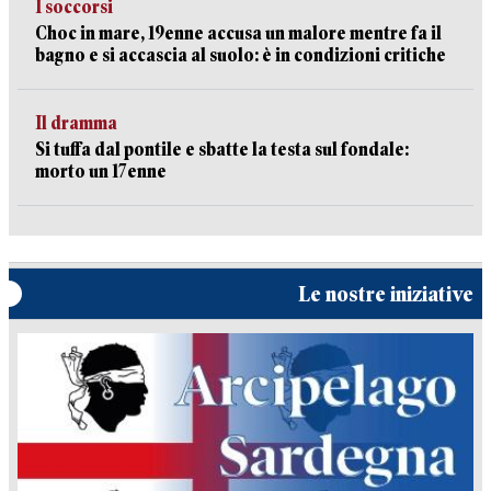
I soccorsi
Choc in mare, 19enne accusa un malore mentre fa il
bagno e si accascia al suolo: è in condizioni critiche
Il dramma
Si tuffa dal pontile e sbatte la testa sul fondale:
morto un 17enne
Le nostre iniziative