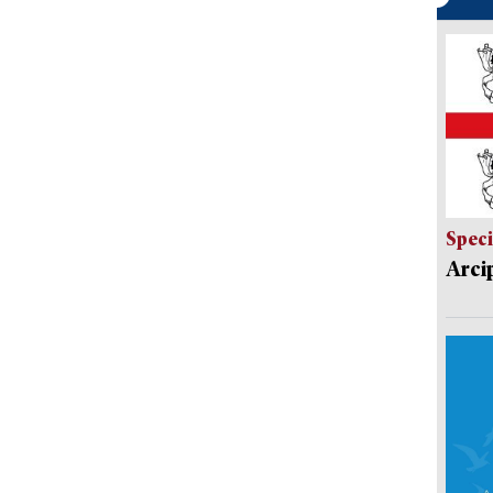
Speci
Arci