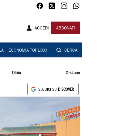
ACCEDI
ABBONATI
LA
ECONOMIA TOP1000
CERCA
Olbia
Oristano
SEGUICI SU
DISCOVER