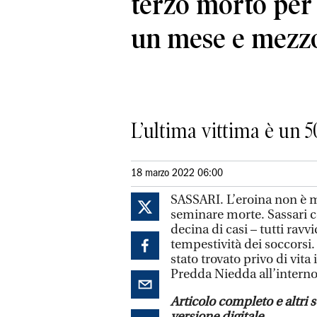
terzo morto per
un mese e mezz
L’ultima vittima è un 5
18 marzo 2022 06:00
SASSARI. L’eroina non è m
seminare morte. Sassari c
decina di casi – tutti ravvi
tempestività dei soccorsi.
stato trovato privo di vita
Predda Niedda all’interno
Articolo completo e altri s
versione digitale