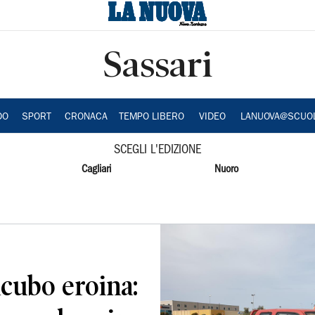
Sassari
DO
SPORT
CRONACA
TEMPO LIBERO
VIDEO
LANUOVA@SCUO
SCEGLI L'EDIZIONE
Cagliari
Nuoro
incubo eroina: