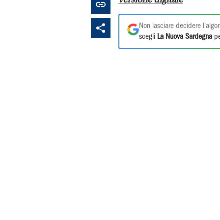
Non lasciare decidere l'algor
scegli
La Nuova Sardegna
pe