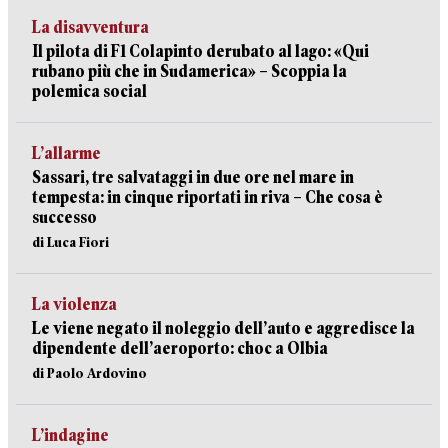
La disavventura
Il pilota di F1 Colapinto derubato al lago: «Qui
rubano più che in Sudamerica» – Scoppia la
polemica social
L’allarme
Sassari, tre salvataggi in due ore nel mare in
tempesta: in cinque riportati in riva – Che cosa è
successo
di Luca Fiori
La violenza
Le viene negato il noleggio dell’auto e aggredisce la
dipendente dell’aeroporto: choc a Olbia
di Paolo Ardovino
L’indagine