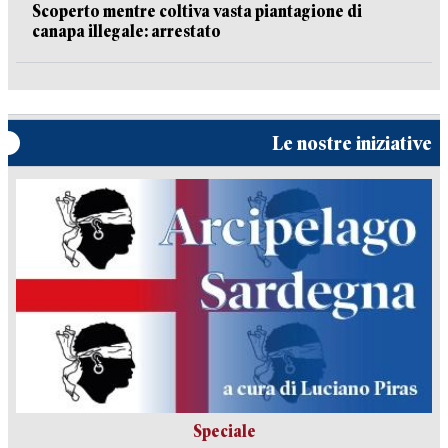
Scoperto mentre coltiva vasta piantagione di
canapa illegale: arrestato
Le nostre iniziative
Speciale