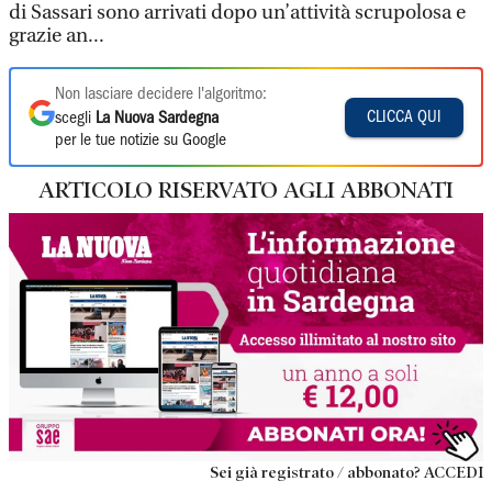
di Sassari sono arrivati dopo un’attività scrupolosa e
grazie an...
Non lasciare decidere l'algoritmo:
CLICCA QUI
scegli
La Nuova Sardegna
per le tue notizie su Google
ARTICOLO RISERVATO AGLI ABBONATI
Sei già registrato / abbonato? ACCEDI