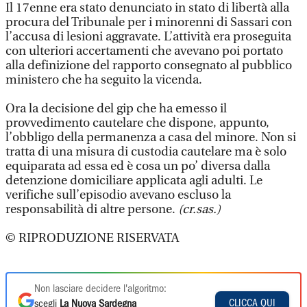
Il 17enne era stato denunciato in stato di libertà alla
procura del Tribunale per i minorenni di Sassari con
l’accusa di lesioni aggravate. L’attività era proseguita
con ulteriori accertamenti che avevano poi portato
alla definizione del rapporto consegnato al pubblico
ministero che ha seguito la vicenda.
Ora la decisione del gip che ha emesso il
provvedimento cautelare che dispone, appunto,
l’obbligo della permanenza a casa del minore. Non si
tratta di una misura di custodia cautelare ma è solo
equiparata ad essa ed è cosa un po’ diversa dalla
detenzione domiciliare applicata agli adulti. Le
verifiche sull’episodio avevano escluso la
responsabilità di altre persone.
(cr.sas.)
© RIPRODUZIONE RISERVATA
Non lasciare decidere l'algoritmo:
CLICCA QUI
scegli
La Nuova Sardegna