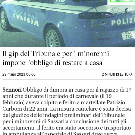
Il gip del Tribunale per i minorenni
impone l’obbligo di restare a casa
29 marzo 2023 06:00
2 MINUTI DI LETTURA
Sennori
Obbligo di dimora in casa per il ragazzo di 17
anni che durante il periodo di carnevale (il 19
febbraio) aveva colpito e ferito a martellate Patrizio
Carboni di 22 anni. La misura cautelare è stata decisa
dal giudice delle indagini preliminari del Tribunale
per i minorenni di Sassari a conclusione dei tutti gli
accertamenti. Il ferito era stato soccorso e trasportato
in ambulanza all’ospedale di Sassari dove aveva