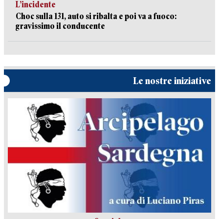
L’incidente
Choc sulla 131, auto si ribalta e poi va a fuoco:
gravissimo il conducente
Le nostre iniziative