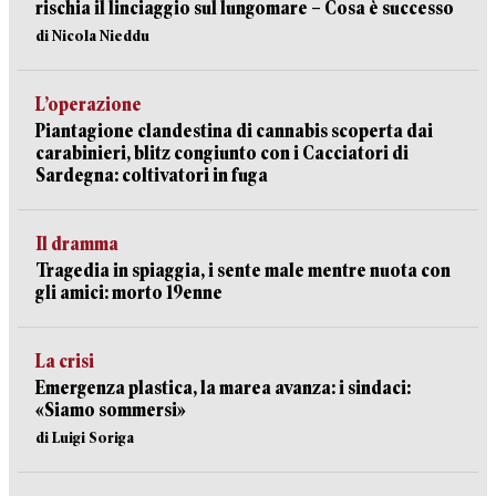
rischia il linciaggio sul lungomare – Cosa è successo
di Nicola Nieddu
L’operazione
Piantagione clandestina di cannabis scoperta dai
carabinieri, blitz congiunto con i Cacciatori di
Sardegna: coltivatori in fuga
Il dramma
Tragedia in spiaggia, i sente male mentre nuota con
gli amici: morto 19enne
La crisi
Emergenza plastica, la marea avanza: i sindaci:
«Siamo sommersi»
di Luigi Soriga