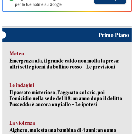
per le tue notizie su Google
Primo Piano
Meteo
Emergenza afa, il grande caldo non molla la presa:
altri sette giorni da bollino rosso – Le previsioni
Le indagini
Il passato misterioso, l’agguato col cric, poi
l’omicidio nella sede del 118: un anno dopo il delitto
Pusceddu è ancora un giallo – Le ipotesi
La violenza
Alghero, molesta una bambina di 4 anni: un uomo